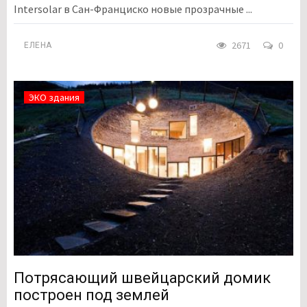
Intersolar в Сан-Франциско новые прозрачные ...
2671
0
ЕЛЕНА
ЭКО здания
Потрясающий швейцарский домик
построен под землей