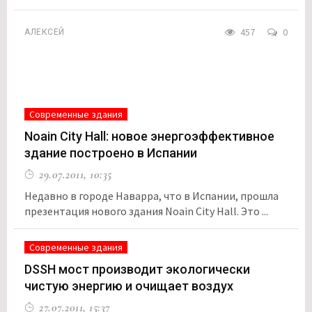
457
0
АЛЕКСЕЙ
Современные здания
Noain City Hall: новое энергоэффективное
здание построено в Испании
29.07.2011, 10:35
Недавно в городе Наварра, что в Испании, прошла
презентация нового здания Noain City Hall. Это ...
Современные здания
DSSH мост производит экологически
чистую энергию и очищает воздух
27.07.2011, 15:37