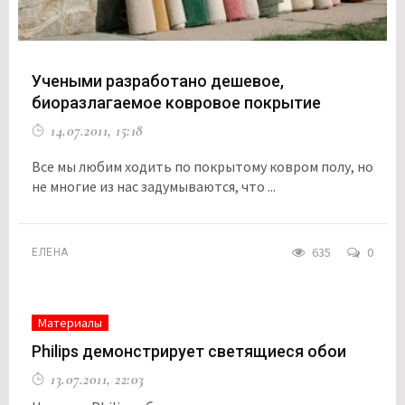
Учеными разработано дешевое,
биоразлагаемое ковровое покрытие
14.07.2011, 15:18
Все мы любим ходить по покрытому ковром полу, но
не многие из нас задумываются, что ...
635
0
ЕЛЕНА
Материалы
Philips демонстрирует светящиеся обои
13.07.2011, 22:03