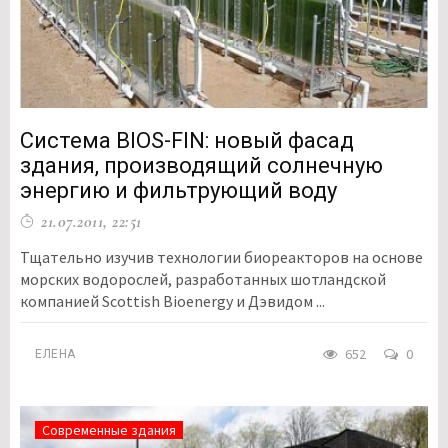
Система BIOS-FIN: новый фасад
здания, производящий солнечную
энергию и фильтрующий воду
21.07.2011, 22:51
Тщательно изучив технологии биореакторов на основе
морских водорослей, разработанных шотландской
компанией Scottish Bioenergy и Дэвидом ...
652
0
ЕЛЕНА
Современные здания