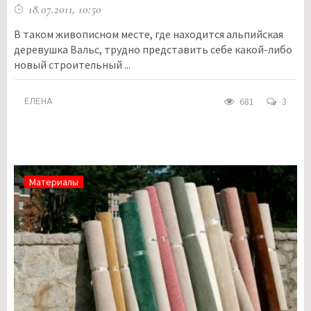
18.07.2011, 10:50
В таком живописном месте, где находится альпийская
деревушка Вальс, трудно представить себе какой-либо
новый строительный ...
681
3
ЕЛЕНА
Материалы