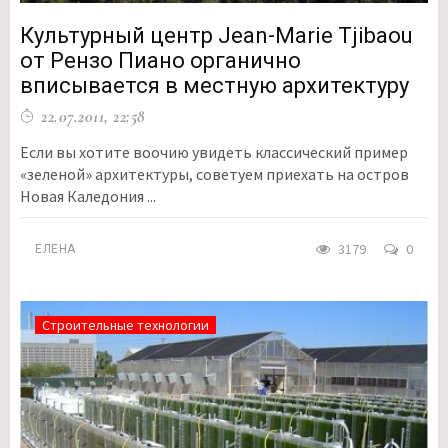
Культурный центр Jean-Marie Tjibaou
от Рензо Пиано органично
вписывается в местную архитектуру
22.07.2011, 22:58
Если вы хотите воочию увидеть классический пример
«зеленой» архитектуры, советуем приехать на остров
Новая Каледония ...
3179
0
ЕЛЕНА
Строительные технологии