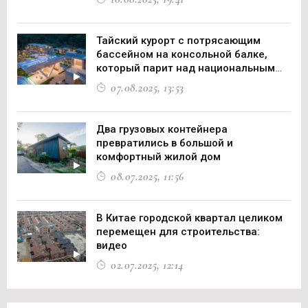
Тайский курорт с потрясающим
бассейном на консольной балке,
который парит над национальным
парком
07.08.2025, 13:53
Два грузовых контейнера
превратились в большой и
комфортный жилой дом
08.07.2025, 11:56
В Китае городской квартал целиком
перемещен для строительства:
видео
02.07.2025, 12:14