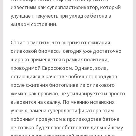
известным как суперпластификатор, который
улучшает текучесть при укладке бетона в
жидком состоянии.
Стоит отметить, что энергия от сжигания
оливковой биомассы сегодня уже достаточно
широко применяется в рамках политики,
проводимой Евросоюзом. Однако, зола,
остающаяся в качестве побочного продукта
после сжигания биотоплива из оливкового
жмыха, как правило, не утилизируется и просто
вывозится на свалку. По мнению испанских
ученых, замена суперпластификатора этим
побочным продуктом в производстве бетона
не только будет способствовать дальнейшему
развитию альтернативной энергетики, но и