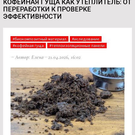
КОФЕЙНАЯ ГУЩА КАК УТЕПЛИТЕЛЬ: ОТ
ПЕРЕРАБОТКИ К ПРОВЕРКЕ
ЭФФЕКТИВНОСТИ
#биокомпозитный материал
#иследование
#кофейная гуща
#теплоизоляционные панели
Автор: Елена
21.04.2026, 16:02