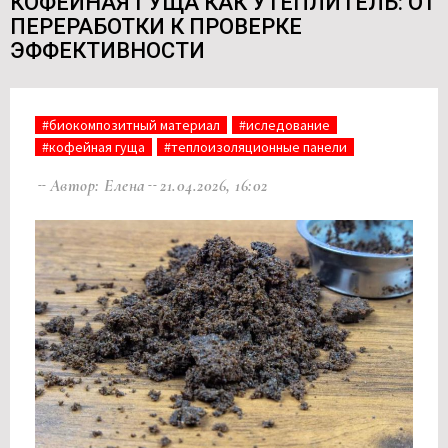
КОФЕЙНАЯ ГУЩА КАК УТЕПЛИТЕЛЬ: ОТ
ПЕРЕРАБОТКИ К ПРОВЕРКЕ
ЭФФЕКТИВНОСТИ
#биокомпозитный материал
#иследование
#кофейная гуща
#теплоизоляционные панели
Автор: Елена
21.04.2026, 16:02