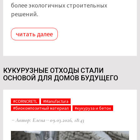
более экологичных строительных
решений.
читать далее
КУКУРУЗНЫЕ ОТХОДЫ СТАЛИ
ОСНОВОЙ ДЛЯ ДОМОВ БУДУЩЕГО
#CORNCRETL
#Manufactura
#биокомпозитный материал
#кукуруза и бетон
Автор: Елена
09.03.2026, 18:43