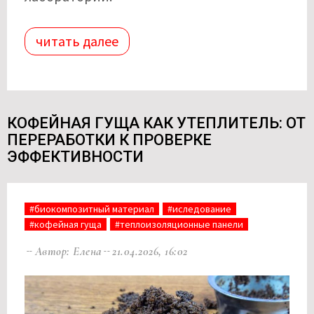
читать далее
КОФЕЙНАЯ ГУЩА КАК УТЕПЛИТЕЛЬ: ОТ
ПЕРЕРАБОТКИ К ПРОВЕРКЕ
ЭФФЕКТИВНОСТИ
#биокомпозитный материал
#иследование
#кофейная гуща
#теплоизоляционные панели
Автор: Елена
21.04.2026, 16:02