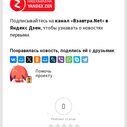
Подписывайтесь на
канал «Взавтра.Net» в
Яндекс Дзен
,
чтобы узнавать о новостях
первыми.
Понравилась новость, поделись ей с друзьями:
Помочь
проекту
0
Рейтинг статьи