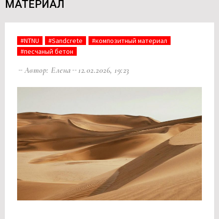
МАТЕРИАЛ
#NTNU
#Sandcrete
#композитный материал
#песчаный бетон
Автор: Елена
12.02.2026, 19:23