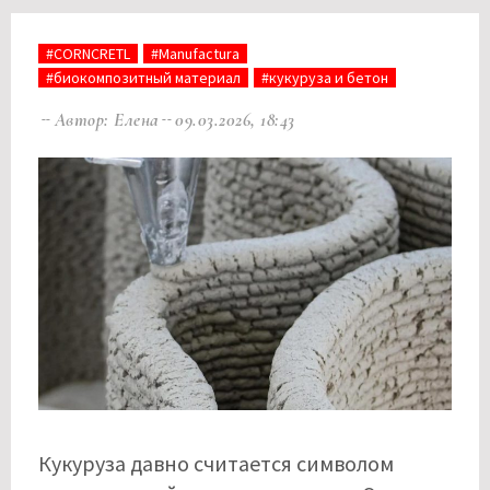
#CORNCRETL
#Manufactura
#биокомпозитный материал
#кукуруза и бетон
Автор: Елена
09.03.2026, 18:43
Кукуруза давно считается символом