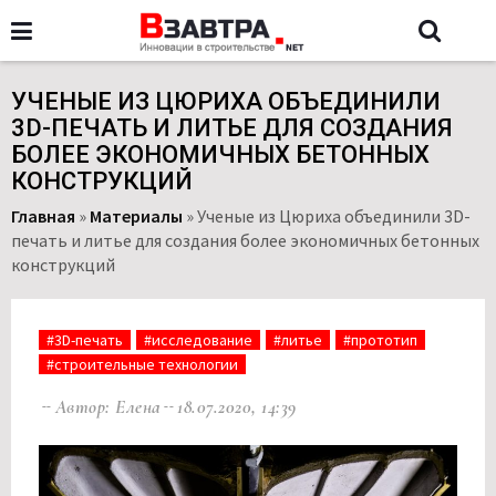
УЧЕНЫЕ ИЗ ЦЮРИХА ОБЪЕДИНИЛИ
3D-ПЕЧАТЬ И ЛИТЬЕ ДЛЯ СОЗДАНИЯ
БОЛЕЕ ЭКОНОМИЧНЫХ БЕТОННЫХ
КОНСТРУКЦИЙ
Главная
»
Материалы
»
Ученые из Цюриха объединили 3D-
печать и литье для создания более экономичных бетонных
конструкций
#3D-печать
#исследование
#литье
#прототип
#строительные технологии
Автор: Елена
18.07.2020, 14:39