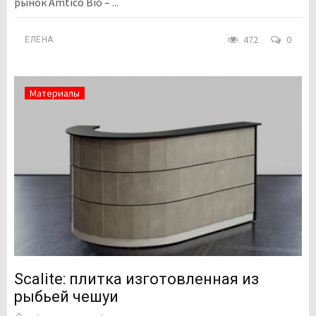
рынок Amtico Bio – ...
472
0
ЕЛЕНА
Материалы
Scalite: плитка изготовленная из
рыбьей чешуи