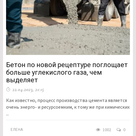
Бетон по новой рецептуре поглощает
больше углекислого газа, чем
выделяет
22.04.2023, 21:15
Как известно, процесс производства цемента является
очень энерго- и ресурсоемким, к тому же при химических
...
1002
0
ЕЛЕНА