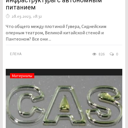
инфраструктуры с автономным
питанием
28.03.2023, 18:32
Что общего между плотиной Гувера, Сиднейским
оперным театром, Великой китайской стеной и
Пантеоном? Все они ...
826
0
ЕЛЕНА
Материалы