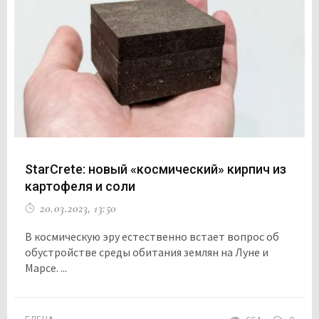
StarCrete: новый «космический» кирпич из
картофеля и соли
20.03.2023, 13:50
В космическую эру естественно встает вопрос об
обустройстве среды обитания землян на Луне и
Марсе. ...