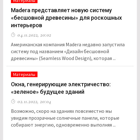
Материалы
Madera представляет новую систему
«бесшовной древесины» для роскошных
интерьеров
04.11.2022, 20:02
Американская компания Madera недавно запустила
систему под названием «Дизайн бесшовной
древесины» (Seamless Wood Design), которая ...
Материалы
Окна, генерирующие электричество:
«зеленое» будущее зданий
02.11.2022, 20:04
Возможно, скоро на зданиях повсеместно мы
увидим прозрачные солнечные панели, которые
собирают энергию, одновременно выполняя ...