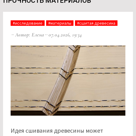
ПРОЧНОСТЬ МАТЕРИАЛОВ
#исследование
#материалы
#сшитая древесина
Автор: Елена
07.04.2026, 19:34
Идея сшивания древесины может