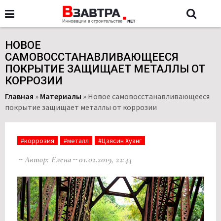
НОВОЕ
САМОВОССТАНАВЛИВАЮЩЕЕСЯ
ПОКРЫТИЕ ЗАЩИЩАЕТ МЕТАЛЛЫ ОТ
КОРРОЗИИ
Главная
»
Материалы
»
Новое самовосстанавливающееся
покрытие защищает металлы от коррозии
#коррозия
#металл
#Цзясин Хуанг
Автор: Елена
01.02.2019, 22:44