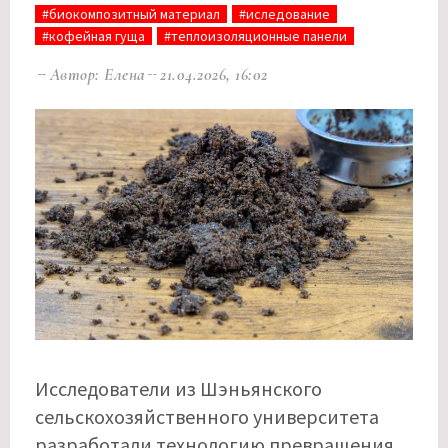
#биокомпозитный материал
#иследование
#кофейная гуща
#теплоизоляционные панели
Автор: Елена
21.04.2026, 16:02
Исследователи из Шэньянского
сельскохозяйственного университета
разработали технологию превращения