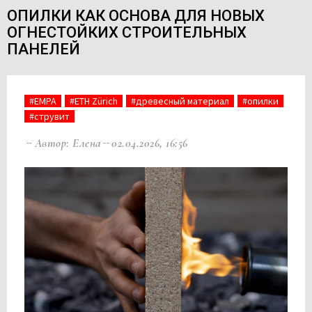
ОПИЛКИ КАК ОСНОВА ДЛЯ НОВЫХ
ОГНЕСТОЙКИХ СТРОИТЕЛЬНЫХ
ПАНЕЛЕЙ
#EMPA
#ETH Zürich
#древесный материал
#опилки
#струвит
Автор: Елена
02.04.2026, 16:56