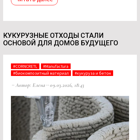
КУКУРУЗНЫЕ ОТХОДЫ СТАЛИ
ОСНОВОЙ ДЛЯ ДОМОВ БУДУЩЕГО
#CORNCRETL
#Manufactura
#биокомпозитный материал
#кукуруза и бетон
Автор: Елена
09.03.2026, 18:43