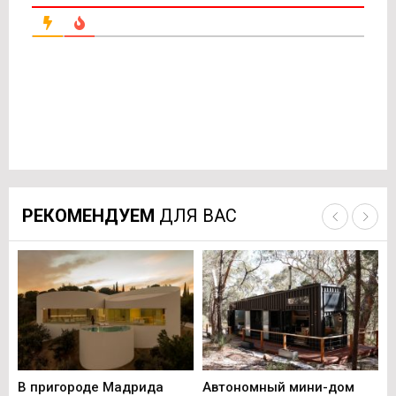
РЕКОМЕНДУЕМ
ДЛЯ ВАС
В пригороде Мадрида
Автономный мини-дом
В 