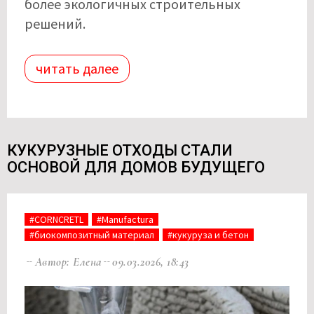
более экологичных строительных
решений.
читать далее
КУКУРУЗНЫЕ ОТХОДЫ СТАЛИ
ОСНОВОЙ ДЛЯ ДОМОВ БУДУЩЕГО
#CORNCRETL
#Manufactura
#биокомпозитный материал
#кукуруза и бетон
Автор: Елена
09.03.2026, 18:43