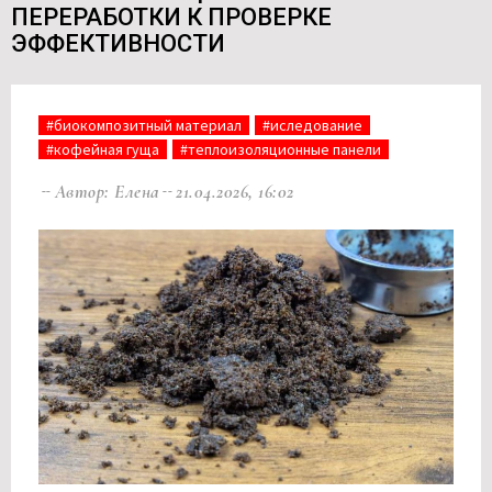
ПЕРЕРАБОТКИ К ПРОВЕРКЕ
ЭФФЕКТИВНОСТИ
#биокомпозитный материал
#иследование
#кофейная гуща
#теплоизоляционные панели
Автор: Елена
21.04.2026, 16:02