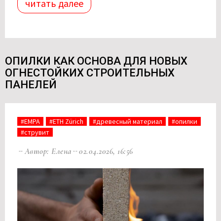
читать далее
ОПИЛКИ КАК ОСНОВА ДЛЯ НОВЫХ
ОГНЕСТОЙКИХ СТРОИТЕЛЬНЫХ
ПАНЕЛЕЙ
#EMPA
#ETH Zürich
#древесный материал
#опилки
#струвит
Автор: Елена
02.04.2026, 16:56