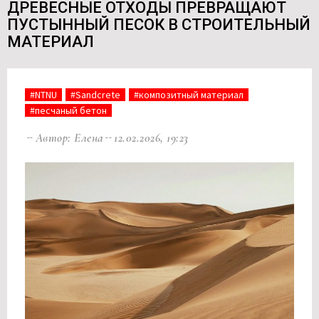
ДРЕВЕСНЫЕ ОТХОДЫ ПРЕВРАЩАЮТ
ПУСТЫННЫЙ ПЕСОК В СТРОИТЕЛЬНЫЙ
МАТЕРИАЛ
#NTNU
#Sandcrete
#композитный материал
#песчаный бетон
Автор: Елена
12.02.2026, 19:23