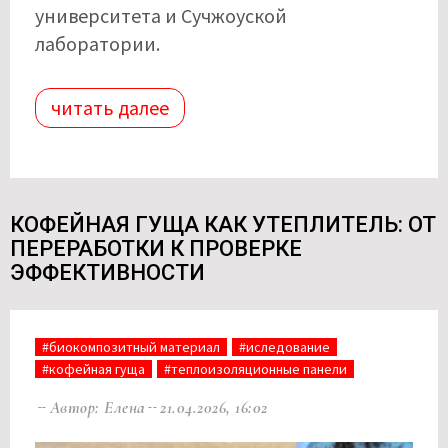
университета и Сучжоуской
лаборатории.
читать далее
КОФЕЙНАЯ ГУЩА КАК УТЕПЛИТЕЛЬ: ОТ
ПЕРЕРАБОТКИ К ПРОВЕРКЕ
ЭФФЕКТИВНОСТИ
#биокомпозитный материал
#иследование
#кофейная гуща
#теплоизоляционные панели
Автор: Елена
21.04.2026, 16:02