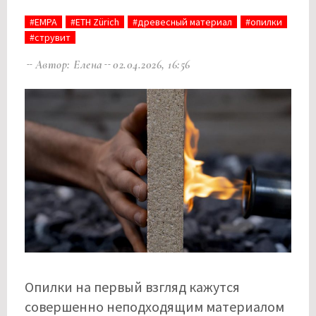
#EMPA
#ETH Zürich
#древесный материал
#опилки
#струвит
Автор: Елена
02.04.2026, 16:56
Опилки на первый взгляд кажутся
совершенно неподходящим материалом