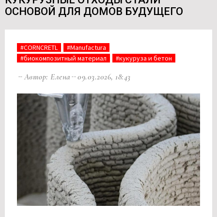
ОСНОВОЙ ДЛЯ ДОМОВ БУДУЩЕГО
#CORNCRETL
#Manufactura
#биокомпозитный материал
#кукуруза и бетон
Автор: Елена
09.03.2026, 18:43