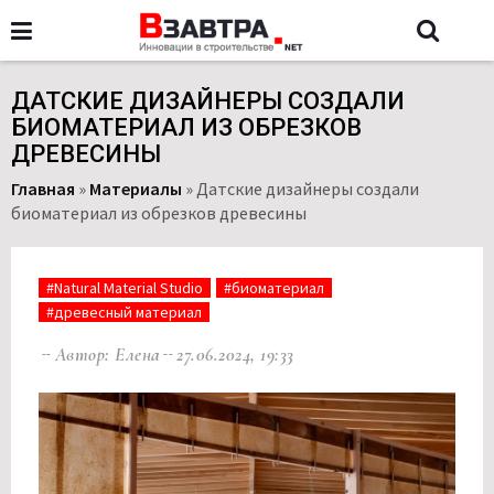
ДАТСКИЕ ДИЗАЙНЕРЫ СОЗДАЛИ
БИОМАТЕРИАЛ ИЗ ОБРЕЗКОВ
ДРЕВЕСИНЫ
Главная
»
Материалы
»
Датские дизайнеры создали
биоматериал из обрезков древесины
#Natural Material Studio
#биоматериал
#древесный материал
Автор: Елена
27.06.2024, 19:33