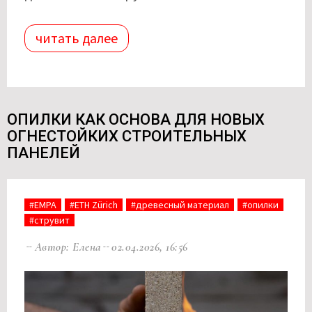
читать далее
ОПИЛКИ КАК ОСНОВА ДЛЯ НОВЫХ
ОГНЕСТОЙКИХ СТРОИТЕЛЬНЫХ
ПАНЕЛЕЙ
#EMPA
#ETH Zürich
#древесный материал
#опилки
#струвит
Автор: Елена
02.04.2026, 16:56