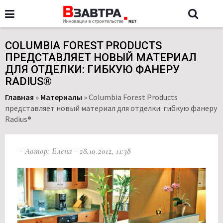
COLUMBIA FOREST PRODUCTS
ПРЕДСТАВЛЯЕТ НОВЫЙ МАТЕРИАЛ
ДЛЯ ОТДЕЛКИ: ГИБКУЮ ФАНЕРУ
RADIUS®
Главная
»
Материалы
»
Columbia Forest Products
представляет новый материал для отделки: гибкую фанеру
Radius®
Автор: Елена
28.10.2012, 11:38