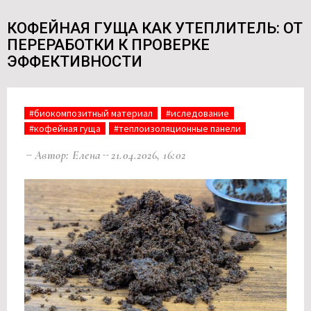
КОФЕЙНАЯ ГУЩА КАК УТЕПЛИТЕЛЬ: ОТ
ПЕРЕРАБОТКИ К ПРОВЕРКЕ
ЭФФЕКТИВНОСТИ
#биокомпозитный материал
#иследование
#кофейная гуща
#теплоизоляционные панели
Автор: Елена
21.04.2026, 16:02