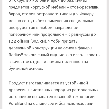
от округлых колонн и арок до различных
предметов корпусной мебели – стоек-ресепшн,
баров, столов островного типа и др. Фанеру
можно согнуть без применения специальных
инструментов в любом направлении –
поперечном или продольном – с радиусом до
12 дюймов (30,5 см). Чтобы придать
деревянной конструкции на основе фанеры
Radius® законченный вид, можно использовать
в качестве отделки ламинат или шпон на
бумажной основе.
Продукт изготавливается из устойчивой
древесины лиственных пород из региональных
источников по запатентованной технологии
PureBond на основе сои и без использования