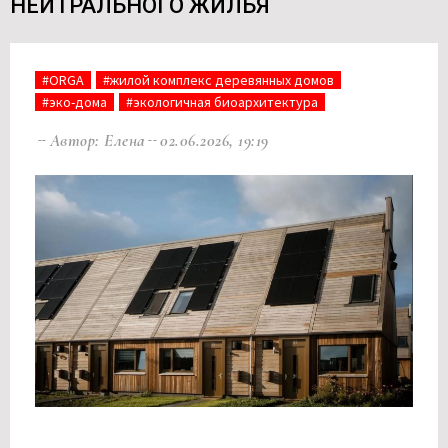
НЕЙТРАЛЬНОГО ЖИЛЬЯ
#ORGA
#жилой комплекс деревянных домов
#эко-дома
#экологичная биоархитектура
Автор: Елена
02.06.2026, 19:19