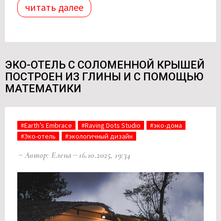
читать далее
ЭКО-ОТЕЛЬ С СОЛОМЕННОЙ КРЫШЕЙ
ПОСТРОЕН ИЗ ГЛИНЫ И С ПОМОЩЬЮ
МАТЕМАТИКИ
#Earth’s Embrace
#Raving Dots Studio
#эко-дома
#Эко-отель
#экологичный дизайн
Автор: Елена
16.10.2025, 19:34