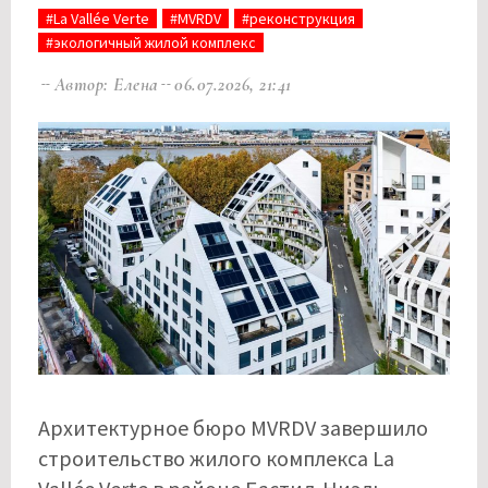
#La Vallée Verte
#MVRDV
#реконструкция
#экологичный жилой комплекс
Автор: Елена
06.07.2026, 21:41
Архитектурное бюро MVRDV завершило
строительство жилого комплекса La