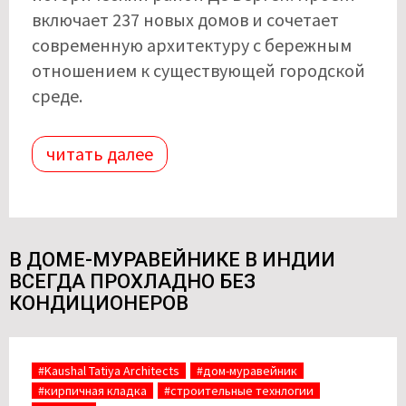
включает 237 новых домов и сочетает
современную архитектуру с бережным
отношением к существующей городской
среде.
читать далее
В ДОМЕ-МУРАВЕЙНИКЕ В ИНДИИ
ВСЕГДА ПРОХЛАДНО БЕЗ
КОНДИЦИОНЕРОВ
#Kaushal Tatiya Architects
#дом-муравейник
#кирпичная кладка
#строительные технлогии