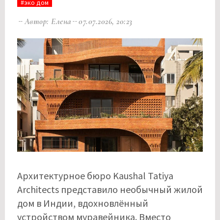
#эко дом
Автор: Елена
07.07.2026, 20:23
Архитектурное бюро Kaushal Tatiya
Architects представило необычный жилой
дом в Индии, вдохновлённый
устройством муравейника. Вместо