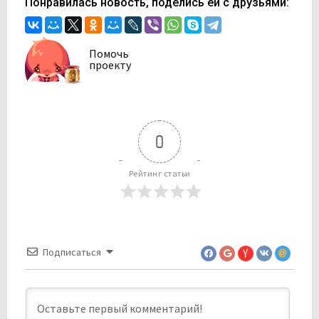
Понравилась новость, поделись ей с друзьями:
Помочь
проекту
0
Рейтинг статьи
Подписаться