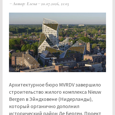
Автор: Елена
20.07.2026, 21:03
Архитектурное бюро MVRDV завершило
строительство жилого комплекса Nieuw
Bergen в Эйндховене (Нидерланды),
который органично дополнил
исторический район Де Берген. Проект