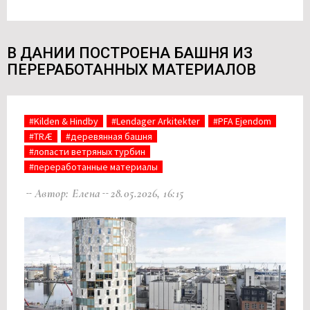
В ДАНИИ ПОСТРОЕНА БАШНЯ ИЗ
ПЕРЕРАБОТАННЫХ МАТЕРИАЛОВ
#Kilden & Hindby
#Lendager Arkitekter
#PFA Ejendom
#TRÆ
#деревянная башня
#лопасти ветряных турбин
#переработанные материалы
Автор: Елена
28.05.2026, 16:15