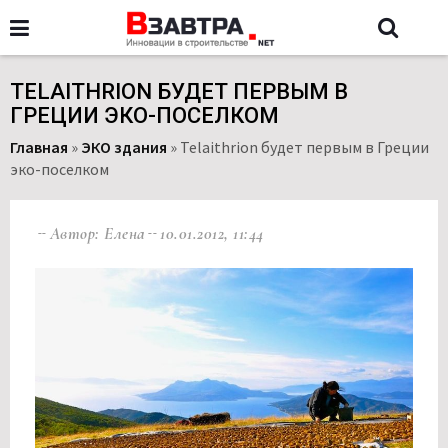
TELAITHRION БУДЕТ ПЕРВЫМ В
ГРЕЦИИ ЭКО-ПОСЕЛКОМ
Главная
»
ЭКО здания
»
Telaithrion будет первым в Греции
эко-поселком
Автор: Елена
10.01.2012, 11:44