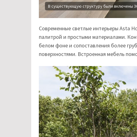
В существующую структуру были включены 36
Современные светлые интерьеры Asta H
палитрой и простыми материалами. Конт
белом фоне и сопоставления более гру
поверхностями. Встроенная мебель помо