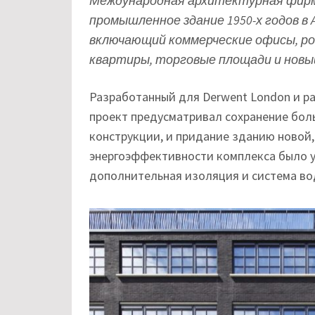
Международная архитектурная фирма 
промышленное здание 1950-х годов в 
включающий коммерческие офисы, р
квартиры, торговые площади и новы
Разработанный для Derwent London и р
проект предусматривал сохранение бол
конструкции, и придание зданию новой,
энергоэффективности комплекса было у
дополнительная изоляция и система вод