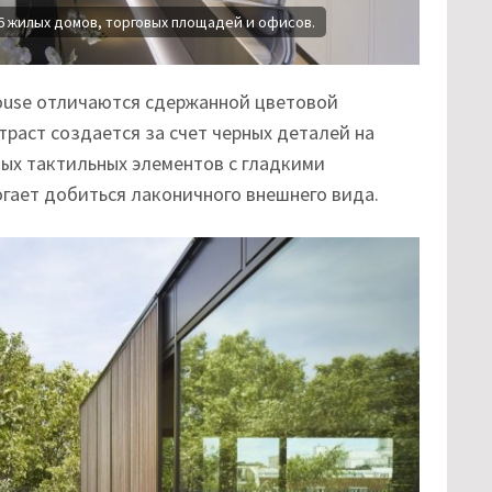
 жилых домов, торговых площадей и офисов.
ouse отличаются сдержанной цветовой
раст создается за счет черных деталей на
бых тактильных элементов с гладкими
гает добиться лаконичного внешнего вида.