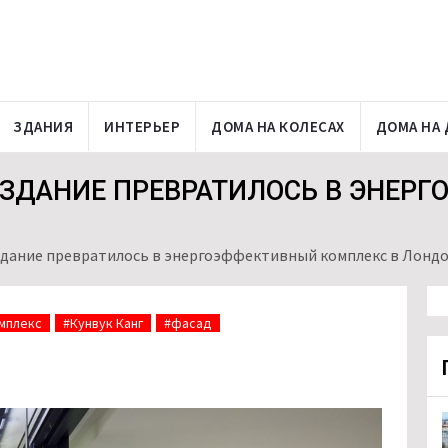
ЗДАНИЯ
ИНТЕРЬЕР
ДОМА НА КОЛЕСАХ
ДОМА НА 
ЗДАНИЕ ПРЕВРАТИЛОСЬ В ЭНЕР
дание превратилось в энергоэффективный комплекс в Лонд
мплекс
#Кунвук Канг
#фасад