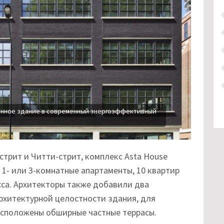
ленное здание в современный энергоэффективный
трит и Читти-стрит, комплекс Asta House
1- или 3-комнатные апартаменты, 10 квартир
сса. Архитекторы также добавили два
рхитектурной целостности здания, для
асположены обширные частные террасы.