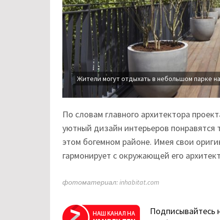
Жители могут отдыхать в небольшом парке н
По словам главного архитектора проект
уютный дизайн интерьеров понравятся т
этом богемном районе. Имея свои ориги
гармонирует с окружающей его архитект
фотоматериал: inhabitat.com
Подписывайтесь 