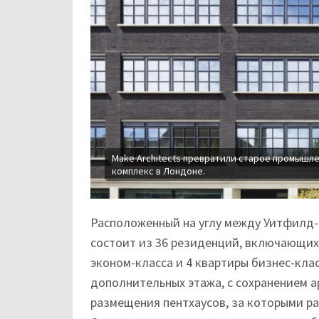
Make Architects превратили старое промыш
комплекс в Лондоне.
Расположенный на углу между Уитфилд-с
состоит из 36 резиденций, включающих 
эконом-класса и 4 квартиры бизнес-кла
дополнительных этажа, с сохранением а
размещения пентхаусов, за которыми р