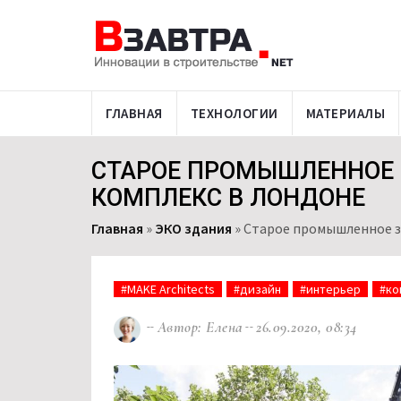
ГЛАВНАЯ
ТЕХНОЛОГИИ
МАТЕРИАЛЫ
СТАРОЕ ПРОМЫШЛЕННОЕ 
КОМПЛЕКС В ЛОНДОНЕ
Главная
»
ЭКО здания
»
Старое промышленное з
#MAKE Architects
#дизайн
#интерьер
#ко
Автор: Елена
26.09.2020, 08:34