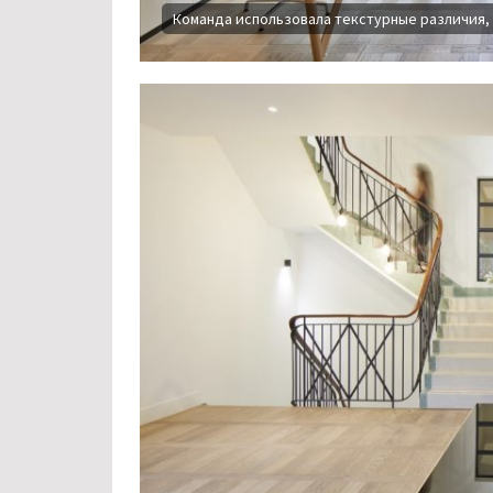
Команда использовала текстурные различия,