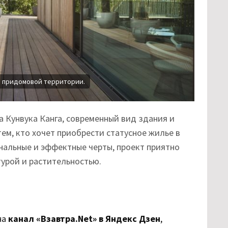
а придомовой территории.
а Кунвука Канга, современный вид здания и
ем, кто хочет приобрести статусное жилье в
нальные и эффектные черты, проект приятно
урой и растительностью.
на
канал «Взавтра.Net» в Яндекс Дзен
,