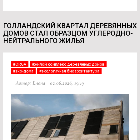
ГОЛЛАНДСКИЙ КВАРТАЛ ДЕРЕВЯННЫХ
ДОМОВ СТАЛ ОБРАЗЦОМ УГЛЕРОДНО-
НЕЙТРАЛЬНОГО ЖИЛЬЯ
#ORGA
#жилой комплекс деревянных домов
#эко-дома
#экологичная биоархитектура
Автор: Елена
02.06.2026, 19:19