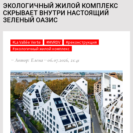
ЭКОЛОГИЧНЫЙ ЖИЛОЙ КОМПЛЕКС
СКРЫВАЕТ ВНУТРИ НАСТОЯЩИЙ
ЗЕЛЕНЫЙ ОАЗИС
#La Vallée Verte
#MVRDV
#реконструкция
#экологичный жилой комплекс
Автор: Елена
06.07.2026, 21:41