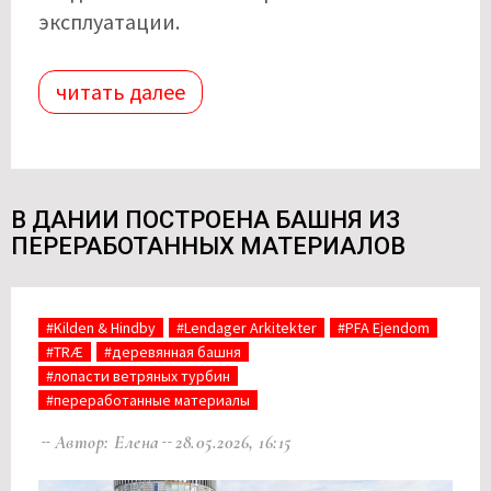
эксплуатации.
читать далее
В ДАНИИ ПОСТРОЕНА БАШНЯ ИЗ
ПЕРЕРАБОТАННЫХ МАТЕРИАЛОВ
#Kilden & Hindby
#Lendager Arkitekter
#PFA Ejendom
#TRÆ
#деревянная башня
#лопасти ветряных турбин
#переработанные материалы
Автор: Елена
28.05.2026, 16:15