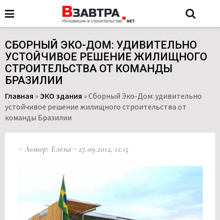
СБОРНЫЙ ЭКО-ДОМ: УДИВИТЕЛЬНО
УСТОЙЧИВОЕ РЕШЕНИЕ ЖИЛИЩНОГО
СТРОИТЕЛЬСТВА ОТ КОМАНДЫ
БРАЗИЛИИ
Главная
»
ЭКО здания
»
Сборный Эко-Дом: удивительно
устойчивое решение жилищного строительства от
команды Бразилии
Автор: Елена
27.09.2012, 11:15