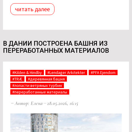
читать далее
В ДАНИИ ПОСТРОЕНА БАШНЯ ИЗ
ПЕРЕРАБОТАННЫХ МАТЕРИАЛОВ
#Kilden & Hindby
#Lendager Arkitekter
#PFA Ejendom
#TRÆ
#деревянная башня
#лопасти ветряных турбин
#переработанные материалы
Автор: Елена
28.05.2026, 16:15