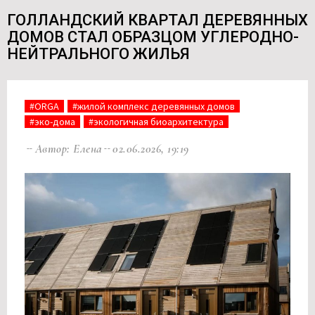
ГОЛЛАНДСКИЙ КВАРТАЛ ДЕРЕВЯННЫХ
ДОМОВ СТАЛ ОБРАЗЦОМ УГЛЕРОДНО-
НЕЙТРАЛЬНОГО ЖИЛЬЯ
#ORGA
#жилой комплекс деревянных домов
#эко-дома
#экологичная биоархитектура
Автор: Елена
02.06.2026, 19:19