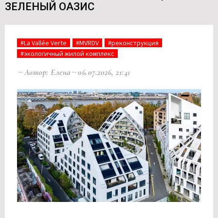
ЗЕЛЕНЫЙ ОАЗИС
#La Vallée Verte
#MVRDV
#реконструкция
#экологичный жилой комплекс
Автор: Елена
06.07.2026, 21:41