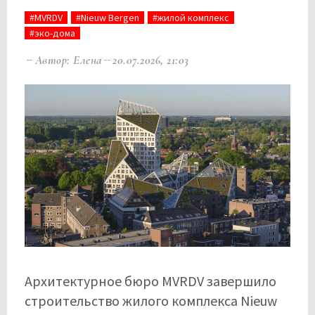
#MVRDV
#Nieuw Bergen
#жилой комплекс
#эко-дома
Автор: Елена
20.07.2026, 21:03
Архитектурное бюро MVRDV завершило
строительство жилого комплекса Nieuw