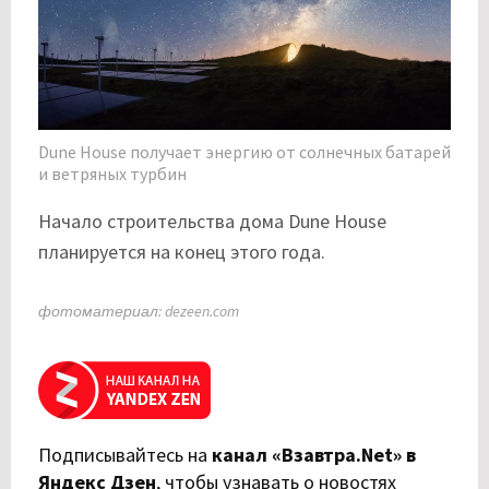
Dune House получает энергию от солнечных батарей
и ветряных турбин
Начало строительства дома Dune House
планируется на конец этого года.
фотоматериал: dezeen.com
Подписывайтесь на
канал «Взавтра.Net» в
Яндекс Дзен
,
чтобы узнавать о новостях