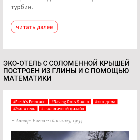
турбин.
читать далее
ЭКО-ОТЕЛЬ С СОЛОМЕННОЙ КРЫШЕЙ
ПОСТРОЕН ИЗ ГЛИНЫ И С ПОМОЩЬЮ
МАТЕМАТИКИ
#Earth’s Embrace
#Raving Dots Studio
#эко-дома
#Эко-отель
#экологичный дизайн
Автор: Елена
16.10.2025, 19:34