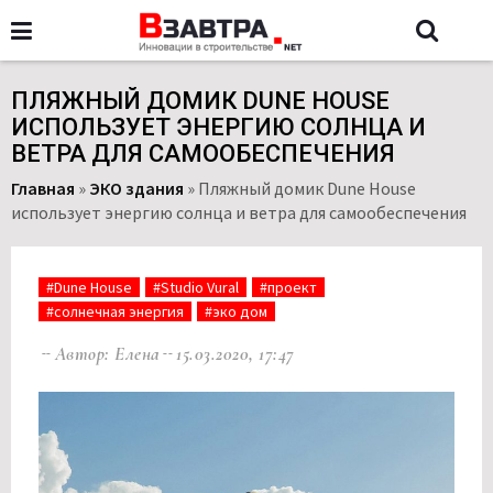
ПЛЯЖНЫЙ ДОМИК DUNE HOUSE
ИСПОЛЬЗУЕТ ЭНЕРГИЮ СОЛНЦА И
ВЕТРА ДЛЯ САМООБЕСПЕЧЕНИЯ
Главная
»
ЭКО здания
»
Пляжный домик Dune House
использует энергию солнца и ветра для самообеспечения
#Dune House
#Studio Vural
#проект
#солнечная энергия
#эко дом
Автор: Елена
15.03.2020, 17:47