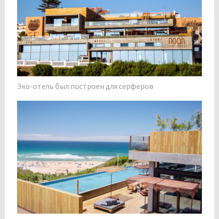
Эко-отель был построен для серферов