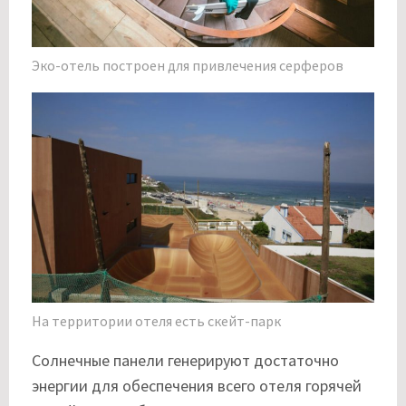
Эко-отель построен для привлечения серферов
На территории отеля есть скейт-парк
Солнечные панели генерируют достаточно
энергии для обеспечения всего отеля горячей