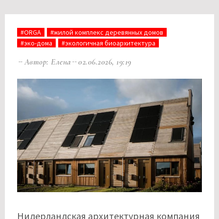
#ORGA
#жилой комплекс деревянных домов
#эко-дома
#экологичная биоархитектура
Автор: Елена
02.06.2026, 19:19
Нидерландская архитектурная компания