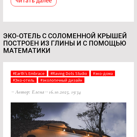
читать далее
ЭКО-ОТЕЛЬ С СОЛОМЕННОЙ КРЫШЕЙ
ПОСТРОЕН ИЗ ГЛИНЫ И С ПОМОЩЬЮ
МАТЕМАТИКИ
#Earth’s Embrace
#Raving Dots Studio
#эко-дома
#Эко-отель
#экологичный дизайн
Автор: Елена
16.10.2025, 19:34