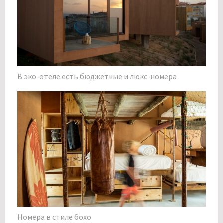
В эко-отеле есть бюджетные и люкс-номера
Номера в стиле бохо