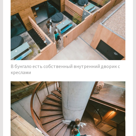
В бунгало есть собственный внутренний дворик с
креслами