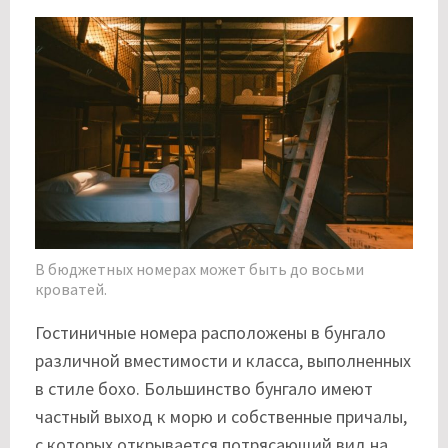
В бюджетных номерах может быть до восьми
кроватей.
Гостиничные номера расположены в бунгало
различной вместимости и класса, выполненных
в стиле бохо. Большинство бунгало имеют
частный выход к морю и собственные причалы,
с которых открывается потрясающий вид на