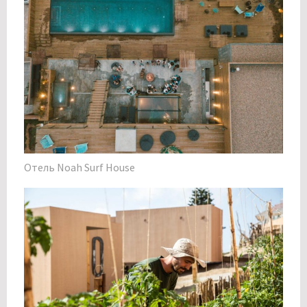
Отель Noah Surf House