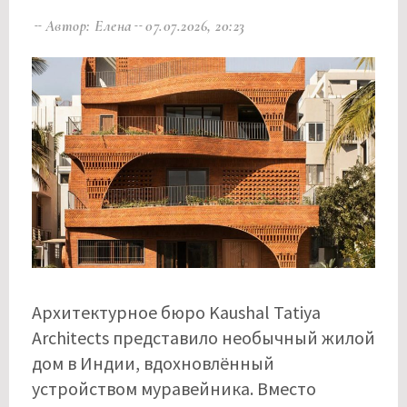
Автор: Елена
07.07.2026, 20:23
Архитектурное бюро Kaushal Tatiya
Architects представило необычный жилой
дом в Индии, вдохновлённый
устройством муравейника. Вместо