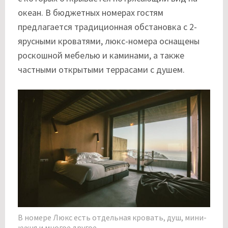
океан. В бюджетных номерах гостям
предлагается традиционная обстановка с 2-
ярусными кроватями, люкс-номера оснащены
роскошной мебелью и каминами, а также
частными открытыми террасами с душем.
В номере Люкс есть отдельная кровать, душ, мини-
кухня и многое другое.