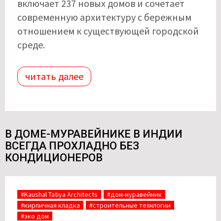
включает 237 новых домов и сочетает
современную архитектуру с бережным
отношением к существующей городской
среде.
читать далее
В ДОМЕ-МУРАВЕЙНИКЕ В ИНДИИ
ВСЕГДА ПРОХЛАДНО БЕЗ
КОНДИЦИОНЕРОВ
#Kaushal Tatiya Architects
#дом-муравейник
#кирпичная кладка
#строительные технлогии
#эко дом