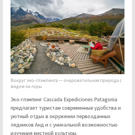
Вокруг эко-глэмпинга — очаровательная природа с
видом на горы
Эко-глэмпинг Cascada Expediciones Patagonia
предлагает туристам современные удобства и
уютный отдых в окружении первозданных
ледников Анд и с уникальной возможностью
изучения местной культуры.