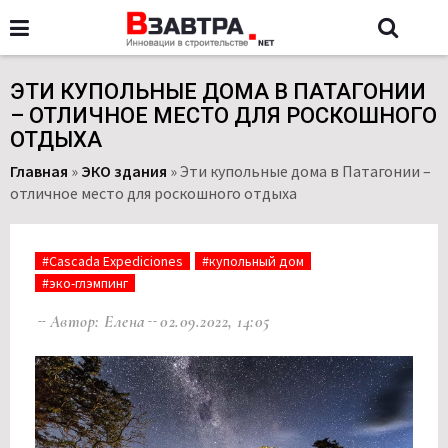
ЭТИ КУПОЛЬНЫЕ ДОМА В ПАТАГОНИИ
– ОТЛИЧНОЕ МЕСТО ДЛЯ РОСКОШНОГО
ОТДЫХА
Главная
»
ЭКО здания
»
Эти купольные дома в Патагонии –
отличное место для роскошного отдыха
#Cascada Expediciones
#купольный дом
#эко-глэмпинг
Автор: Елена
02.09.2022, 14:05