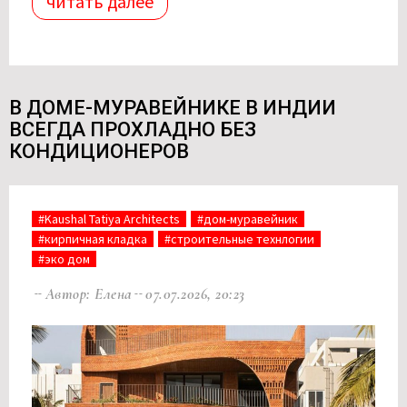
читать далее
В ДОМЕ-МУРАВЕЙНИКЕ В ИНДИИ
ВСЕГДА ПРОХЛАДНО БЕЗ
КОНДИЦИОНЕРОВ
#Kaushal Tatiya Architects
#дом-муравейник
#кирпичная кладка
#строительные технлогии
#эко дом
Автор: Елена
07.07.2026, 20:23