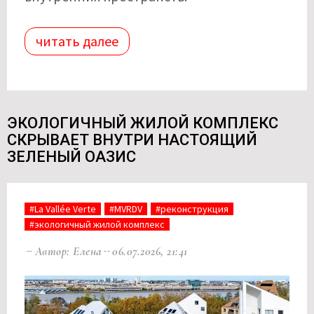
читать далее
ЭКОЛОГИЧНЫЙ ЖИЛОЙ КОМПЛЕКС
СКРЫВАЕТ ВНУТРИ НАСТОЯЩИЙ
ЗЕЛЕНЫЙ ОАЗИС
#La Vallée Verte
#MVRDV
#реконструкция
#экологичный жилой комплекс
Автор: Елена
06.07.2026, 21:41