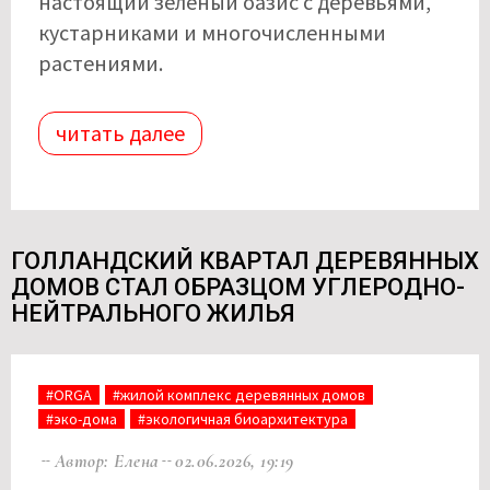
настоящий зеленый оазис с деревьями,
кустарниками и многочисленными
растениями.
читать далее
ГОЛЛАНДСКИЙ КВАРТАЛ ДЕРЕВЯННЫХ
ДОМОВ СТАЛ ОБРАЗЦОМ УГЛЕРОДНО-
НЕЙТРАЛЬНОГО ЖИЛЬЯ
#ORGA
#жилой комплекс деревянных домов
#эко-дома
#экологичная биоархитектура
Автор: Елена
02.06.2026, 19:19