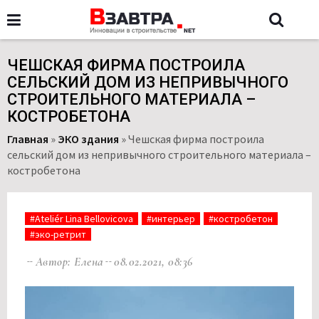
ЧЕШСКАЯ ФИРМА ПОСТРОИЛА
СЕЛЬСКИЙ ДОМ ИЗ НЕПРИВЫЧНОГО
СТРОИТЕЛЬНОГО МАТЕРИАЛА –
КОСТРОБЕТОНА
Главная
»
ЭКО здания
»
Чешская фирма построила
сельский дом из непривычного строительного материала –
костробетона
#Ateliér Lina Bellovicova
#интерьер
#костробетон
#эко-ретрит
Автор: Елена
08.02.2021, 08:36