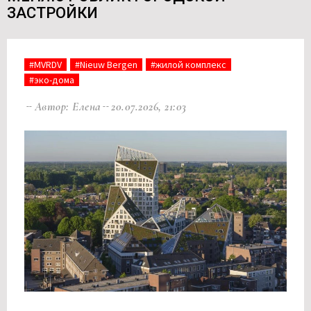
ЗАСТРОЙКИ
#MVRDV
#Nieuw Bergen
#жилой комплекс
#эко-дома
Автор: Елена
20.07.2026, 21:03