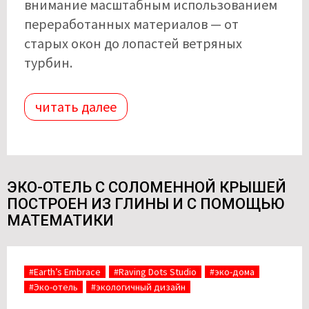
внимание масштабным использованием
переработанных материалов — от
старых окон до лопастей ветряных
турбин.
читать далее
ЭКО-ОТЕЛЬ С СОЛОМЕННОЙ КРЫШЕЙ
ПОСТРОЕН ИЗ ГЛИНЫ И С ПОМОЩЬЮ
МАТЕМАТИКИ
#Earth’s Embrace
#Raving Dots Studio
#эко-дома
#Эко-отель
#экологичный дизайн