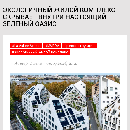
ЭКОЛОГИЧНЫЙ ЖИЛОЙ КОМПЛЕКС
СКРЫВАЕТ ВНУТРИ НАСТОЯЩИЙ
ЗЕЛЕНЫЙ ОАЗИС
#La Vallée Verte
#MVRDV
#реконструкция
#экологичный жилой комплекс
Автор: Елена
06.07.2026, 21:41