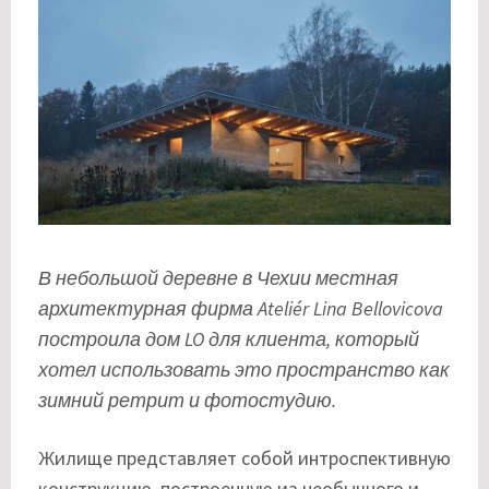
В небольшой деревне в Чехии местная
архитектурная фирма Ateliér Lina Bellovicova
построила дом LO для клиента, который
хотел использовать это пространство как
зимний ретрит и фотостудию.
Жилище представляет собой интроспективную
конструкцию, построенную из необычного и