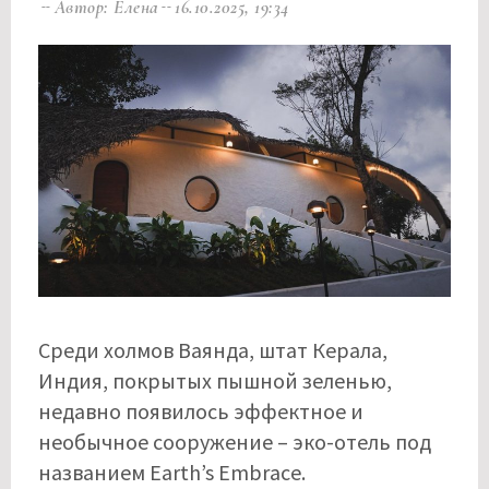
Автор: Елена
16.10.2025, 19:34
Среди холмов Ваянда, штат Керала,
Индия, покрытых пышной зеленью,
недавно появилось эффектное и
необычное сооружение – эко-отель под
названием Earth’s Embrace.