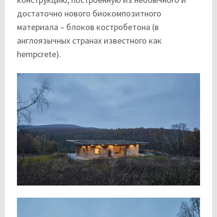
достаточно нового биокомпозитного
материала – блоков костробетона (в
англоязычных странах известного как
hempcrete).