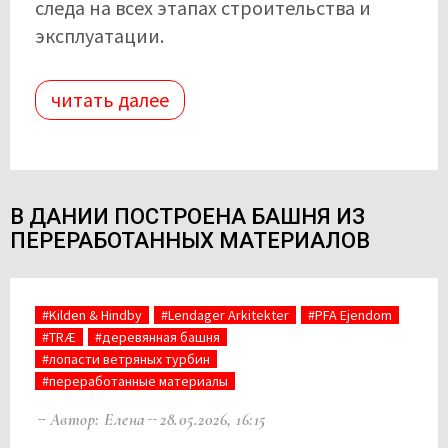
следа на всех этапах строительства и
эксплуатации.
читать далее
В ДАНИИ ПОСТРОЕНА БАШНЯ ИЗ
ПЕРЕРАБОТАННЫХ МАТЕРИАЛОВ
#Kilden & Hindby
#Lendager Arkitekter
#PFA Ejendom
#TRÆ
#деревянная башня
#лопасти ветряных турбин
#переработанные материалы
Автор: Елена
28.05.2026, 16:15