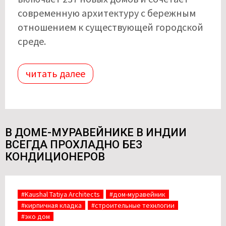
современную архитектуру с бережным
отношением к существующей городской
среде.
читать далее
В ДОМЕ-МУРАВЕЙНИКЕ В ИНДИИ
ВСЕГДА ПРОХЛАДНО БЕЗ
КОНДИЦИОНЕРОВ
#Kaushal Tatiya Architects
#дом-муравейник
#кирпичная кладка
#строительные технлогии
#эко дом