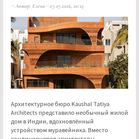
Автор: Елена
07.07.2026, 20:23
Архитектурное бюро Kaushal Tatiya
Architects представило необычный жилой
дом в Индии, вдохновлённый
устройством муравейника. Вместо
кондиционеров архитекторы