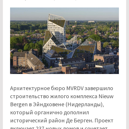
Архитектурное бюро MVRDV завершило
строительство жилого комплекса Nieuw
Bergen в Эйндховене (Нидерланды),
который органично дополнил
исторический район Де Берген. Проект
включает 237 новых домов и сочетает