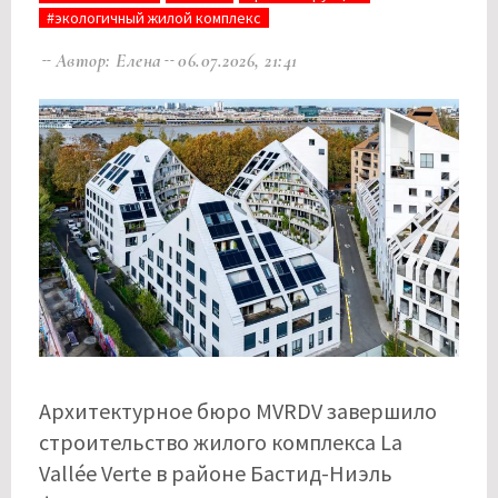
#экологичный жилой комплекс
Автор: Елена
06.07.2026, 21:41
Архитектурное бюро MVRDV завершило
строительство жилого комплекса La
Vallée Verte в районе Бастид-Ниэль