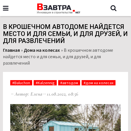
В КРОШЕЧНОМ АВТОДОМЕ НАЙДЕТСЯ
МЕСТО И ДЛЯ СЕМЬИ, И ДЛЯ ДРУЗЕЙ, И
ДЛЯ РАЗВЛЕЧЕНИЙ
Главная
»
Дома на колесах
»
В крошечном автодоме
найдется место и для семьи, и для друзей, и для
развлечений
#Baluchon
#Kalzennig
#автодом
#дом на колесах
Автор: Елена
11.08.2022, 08:56