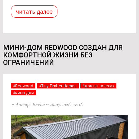
читать далее
МИНИ-ДОМ REDWOOD СОЗДАН ДЛЯ
КОМФОРТНОЙ ЖИЗНИ БЕЗ
ОГРАНИЧЕНИЙ
#Redwood
#Tiny Timber Homes
#дом на колесах
#мини-дом
Автор: Елена
26.07.2026, 18:16