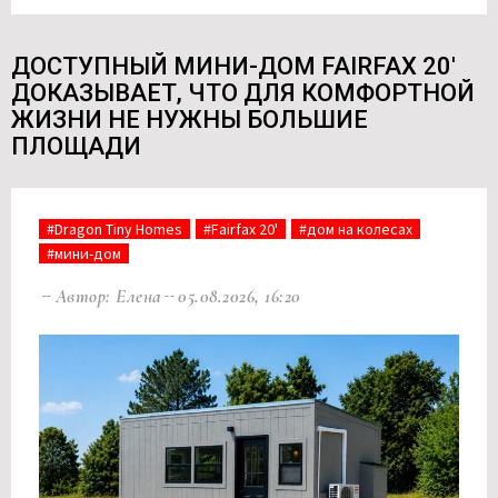
ДОСТУПНЫЙ МИНИ-ДОМ FAIRFAX 20'
ДОКАЗЫВАЕТ, ЧТО ДЛЯ КОМФОРТНОЙ
ЖИЗНИ НЕ НУЖНЫ БОЛЬШИЕ
ПЛОЩАДИ
#Dragon Tiny Homes
#Fairfax 20'
#дом на колесах
#мини-дом
Автор: Елена
05.08.2026, 16:20