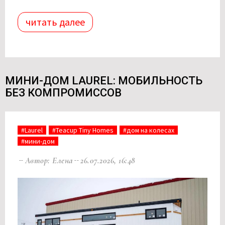
читать далее
МИНИ-ДОМ LAUREL: МОБИЛЬНОСТЬ
БЕЗ КОМПРОМИССОВ
#Laurel
#Teacup Tiny Homes
#дом на колесах
#мини-дом
Автор: Елена
26.07.2026, 16:48