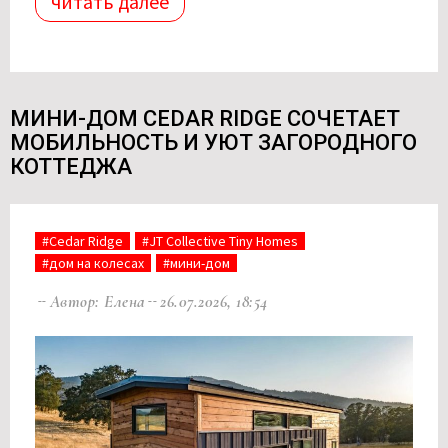
читать далее
МИНИ-ДОМ CEDAR RIDGE СОЧЕТАЕТ
МОБИЛЬНОСТЬ И УЮТ ЗАГОРОДНОГО
КОТТЕДЖА
#Cedar Ridge
#JT Collective Tiny Homes
#дом на колесах
#мини-дом
Автор: Елена
26.07.2026, 18:54