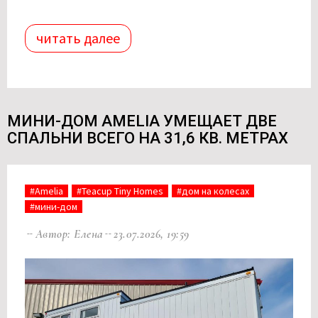
читать далее
МИНИ-ДОМ AMELIA УМЕЩАЕТ ДВЕ
СПАЛЬНИ ВСЕГО НА 31,6 КВ. МЕТРАХ
#Amelia
#Teacup Tiny Homes
#дом на колесах
#мини-дом
Автор: Елена
23.07.2026, 19:59