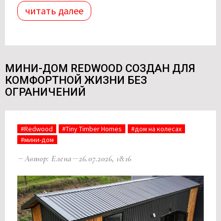
читать далее
МИНИ-ДОМ REDWOOD СОЗДАН ДЛЯ
КОМФОРТНОЙ ЖИЗНИ БЕЗ
ОГРАНИЧЕНИЙ
#Redwood
#Tiny Timber Homes
#дом на колесах
#мини-дом
Автор: Елена
26.07.2026, 18:16