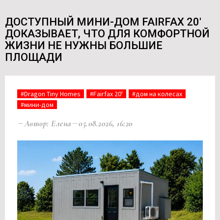
ДОСТУПНЫЙ МИНИ-ДОМ FAIRFAX 20'
ДОКАЗЫВАЕТ, ЧТО ДЛЯ КОМФОРТНОЙ
ЖИЗНИ НЕ НУЖНЫ БОЛЬШИЕ
ПЛОЩАДИ
#Dragon Tiny Homes
#Fairfax 20'
#дом на колесах
#мини-дом
Автор: Елена
05.08.2026, 16:20