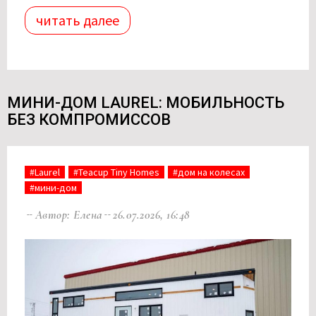
читать далее
МИНИ-ДОМ LAUREL: МОБИЛЬНОСТЬ
БЕЗ КОМПРОМИССОВ
#Laurel
#Teacup Tiny Homes
#дом на колесах
#мини-дом
Автор: Елена
26.07.2026, 16:48