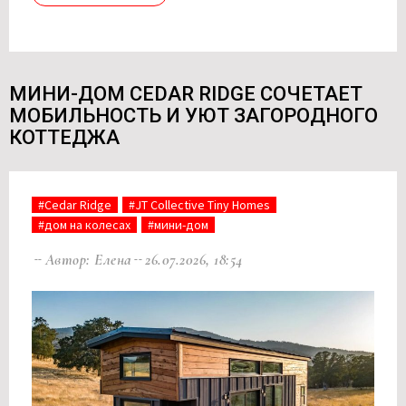
МИНИ-ДОМ CEDAR RIDGE СОЧЕТАЕТ
МОБИЛЬНОСТЬ И УЮТ ЗАГОРОДНОГО
КОТТЕДЖА
#Cedar Ridge
#JT Collective Tiny Homes
#дом на колесах
#мини-дом
Автор: Елена
26.07.2026, 18:54