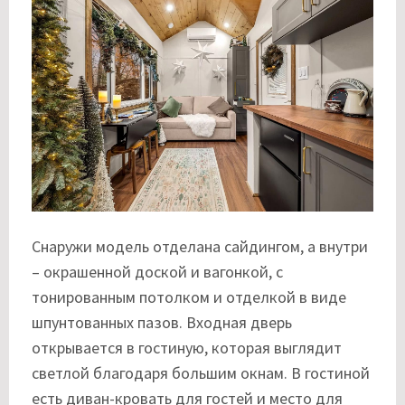
Снаружи модель отделана сайдингом, а внутри
– окрашенной доской и вагонкой, с
тонированным потолком и отделкой в виде
шпунтованных пазов. Входная дверь
открывается в гостиную, которая выглядит
светлой благодаря большим окнам. В гостиной
есть диван-кровать для гостей и место для