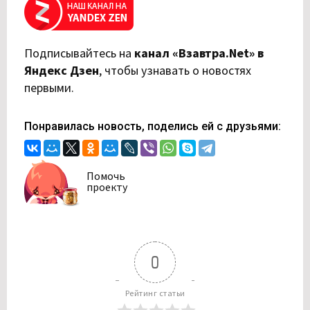
Подписывайтесь на
канал «Взавтра.Net» в
Яндекс Дзен
,
чтобы узнавать о новостях
первыми.
Понравилась новость, поделись ей с друзьями:
Помочь
проекту
0
Рейтинг статьи