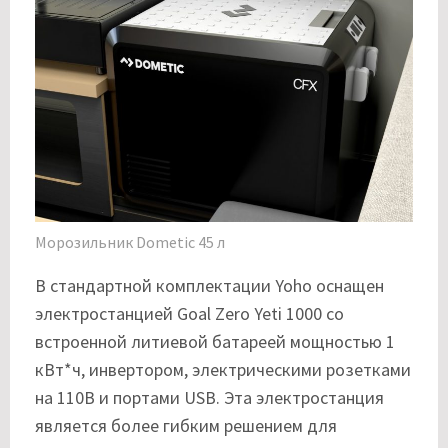
Морозильник Dometic 45 л
В стандартной комплектации Yoho оснащен
электростанцией Goal Zero Yeti 1000 со
встроенной литиевой батареей мощностью 1
кВт*ч, инвертором, электрическими розетками
на 110В и портами USB. Эта электростанция
является более гибким решением для