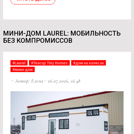
МИНИ-ДОМ LAUREL: МОБИЛЬНОСТЬ
БЕЗ КОМПРОМИССОВ
#Laurel
#Teacup Tiny Homes
#дом на колесах
#мини-дом
Автор: Елена
26.07.2026, 16:48