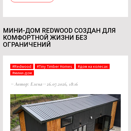
МИНИ-ДОМ REDWOOD СОЗДАН ДЛЯ
КОМФОРТНОЙ ЖИЗНИ БЕЗ
ОГРАНИЧЕНИЙ
#Redwood
#Tiny Timber Homes
#дом на колесах
#мини-дом
Автор: Елена
26.07.2026, 18:16