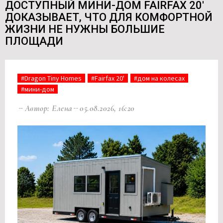
ДОСТУПНЫЙ МИНИ-ДОМ FAIRFAX 20'
ДОКАЗЫВАЕТ, ЧТО ДЛЯ КОМФОРТНОЙ
ЖИЗНИ НЕ НУЖНЫ БОЛЬШИЕ
ПЛОЩАДИ
#Dragon Tiny Homes
#Fairfax 20'
#дом на колесах
#мини-дом
Автор: Елена
05.08.2026, 16:20