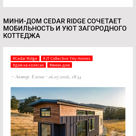
МИНИ-ДОМ CEDAR RIDGE СОЧЕТАЕТ
МОБИЛЬНОСТЬ И УЮТ ЗАГОРОДНОГО
КОТТЕДЖА
#Cedar Ridge
#JT Collective Tiny Homes
#дом на колесах
#мини-дом
Автор: Елена
26.07.2026, 18:54