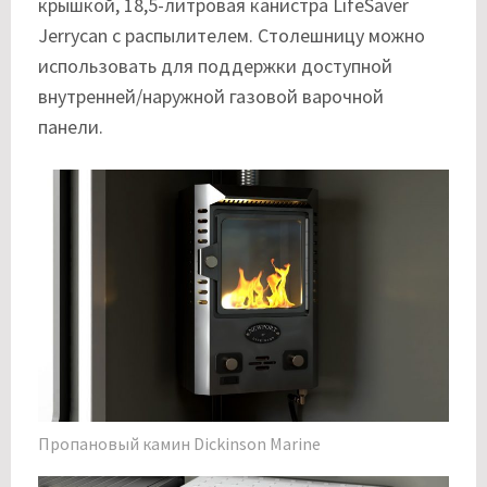
крышкой, 18,5-литровая канистра LifeSaver
Jerrycan с распылителем. Столешницу можно
использовать для поддержки доступной
внутренней/наружной газовой варочной
панели.
Пропановый камин Dickinson Marine