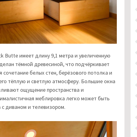
k Butte имеет длину 9,1 метра и увеличенную
тделан тёмной древесиной, что подчёркивает
я сочетание белых стен, берёзового потолка и
его тёплую и светлую атмосферу. Большие окна
силивают ощущение пространства и
нималистичная меблировка легко может быть
 с диваном и телевизором.