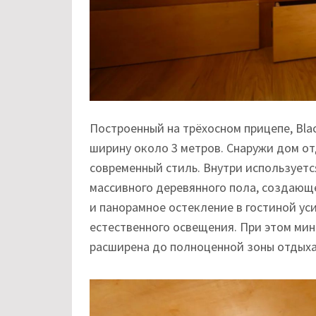
Построенный на трёхосном прицепе, Blac
ширину около 3 метров. Снаружи дом о
современный стиль. Внутри используетс
массивного деревянного пола, создающ
и панорамное остекление в гостиной у
естественного освещения. При этом ми
расширена до полноценной зоны отдыха