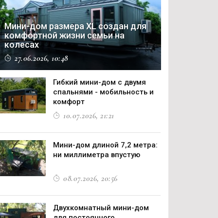
Мини-дом размера XL создан для
комфортной жизни семьи на
колесах
27.06.2026, 10:48
Гибкий мини-дом с двумя
спальнями - мобильность и
комфорт
10.07.2026, 21:21
Мини-дом длиной 7,2 метра:
ни миллиметра впустую
08.07.2026, 20:56
Двухкомнатный мини-дом
для постоянного