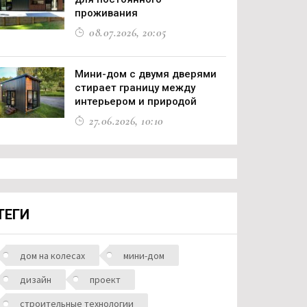
проживания
08.07.2026, 20:05
Мини-дом с двумя дверями
стирает границу между
интерьером и природой
27.06.2026, 10:10
ТЕГИ
дом на колесах
мини-дом
дизайн
проект
строительные технологии