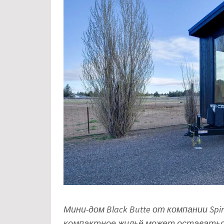
Мини-дом Black Butte от компании Spi
компактное жильё может оставаться