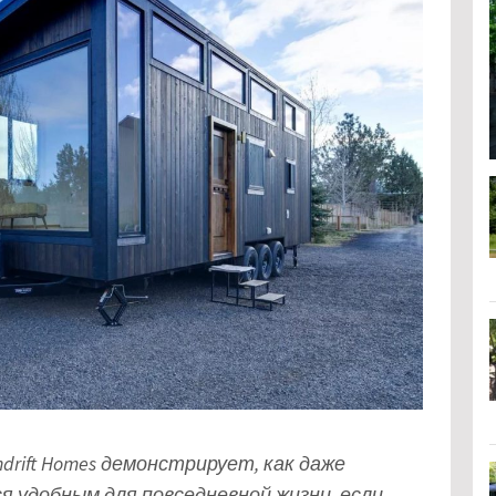
ndrift Homes демонстрирует, как даже
 удобным для повседневной жизни, если