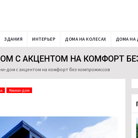
ЗДАНИЯ
ИНТЕРЬЕР
ДОМА НА КОЛЕСАХ
ДОМА НА 
ОМ С АКЦЕНТОМ НА КОМФОРТ Б
и-дом с акцентом на комфорт без компромиссов
ах
#мини-дом