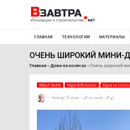
ГЛАВНАЯ
ТЕХНОЛОГИИ
МАТЕРИАЛЫ
ОЧЕНЬ ШИРОКИЙ МИНИ-Д
Главная
»
Дома на колесах
»
Очень широкий мин
#Black Butte
#Spindrift Homes
#дом на колес
Автор: Елена
28.05.2026, 18:47