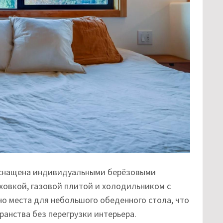
 оснащена индивидуальными берёзовыми
овкой, газовой плитой и холодильником с
о места для небольшого обеденного стола, что
анства без перегрузки интерьера.