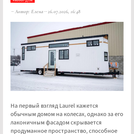
Автор: Елена
26.07.2026, 16:48
На первый взгляд Laurel кажется
обычным домом на колесах, однако за его
лаконичным фасадом скрывается
продуманное пространство, способное