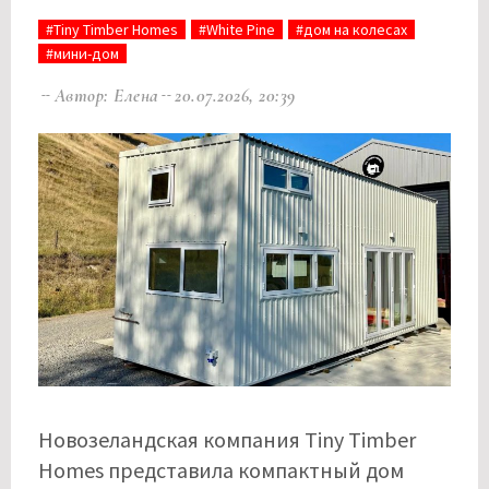
#Tiny Timber Homes
#White Pine
#дом на колесах
#мини-дом
Автор: Елена
20.07.2026, 20:39
Новозеландская компания Tiny Timber
Homes представила компактный дом