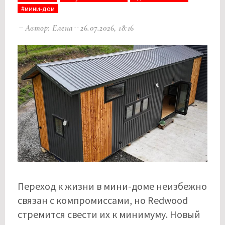
#мини-дом
Автор: Елена
26.07.2026, 18:16
Переход к жизни в мини-доме неизбежно
связан с компромиссами, но Redwood
стремится свести их к минимуму. Новый