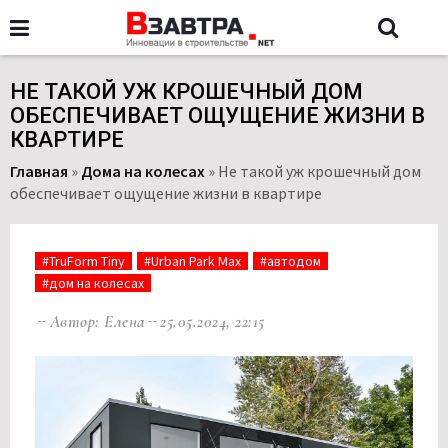
НЕ ТАКОЙ УЖ КРОШЕЧНЫЙ ДОМ
ОБЕСПЕЧИВАЕТ ОЩУЩЕНИЕ ЖИЗНИ В
КВАРТИРЕ
Главная
»
Дома на колесах
»
Не такой уж крошечный дом
обеспечивает ощущение жизни в квартире
#TruForm Tiny
#Urban Park Max
#автодом
#дом на колесах
Автор: Елена
25.05.2024, 22:15