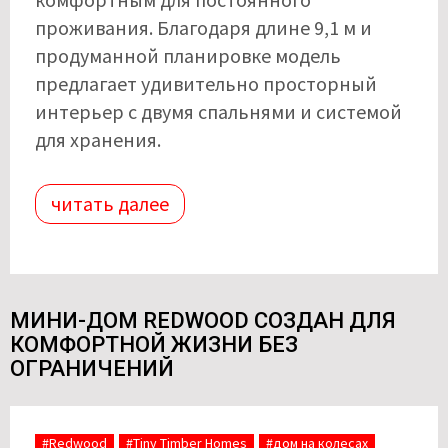
проживания. Благодаря длине 9,1 м и
продуманной планировке модель
предлагает удивительно просторный
интерьер с двумя спальнями и системой
для хранения.
читать далее
МИНИ-ДОМ REDWOOD СОЗДАН ДЛЯ
КОМФОРТНОЙ ЖИЗНИ БЕЗ
ОГРАНИЧЕНИЙ
#Redwood
#Tiny Timber Homes
#дом на колесах