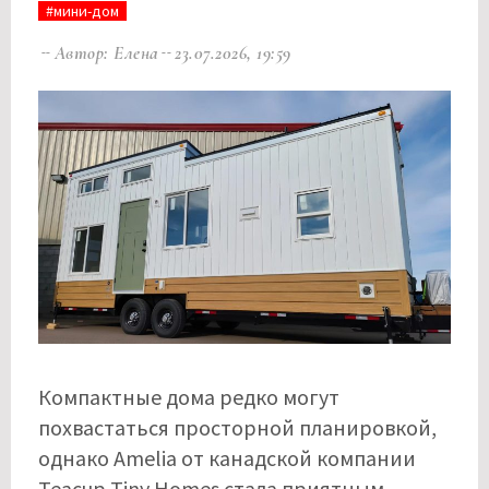
#мини-дом
Автор: Елена
23.07.2026, 19:59
Компактные дома редко могут
похвастаться просторной планировкой,
однако Amelia от канадской компании
Teacup Tiny Homes стала приятным