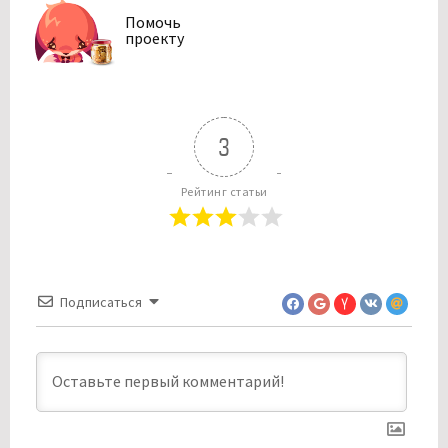
Помочь
проекту
3
Рейтинг статьи
Подписаться