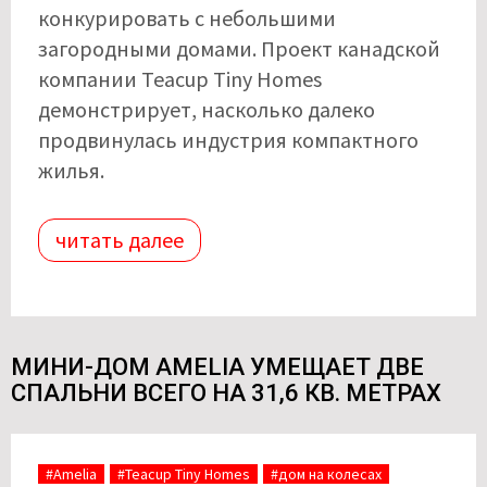
конкурировать с небольшими
загородными домами. Проект канадской
компании Teacup Tiny Homes
демонстрирует, насколько далеко
продвинулась индустрия компактного
жилья.
читать далее
МИНИ-ДОМ AMELIA УМЕЩАЕТ ДВЕ
СПАЛЬНИ ВСЕГО НА 31,6 КВ. МЕТРАХ
#Amelia
#Teacup Tiny Homes
#дом на колесах