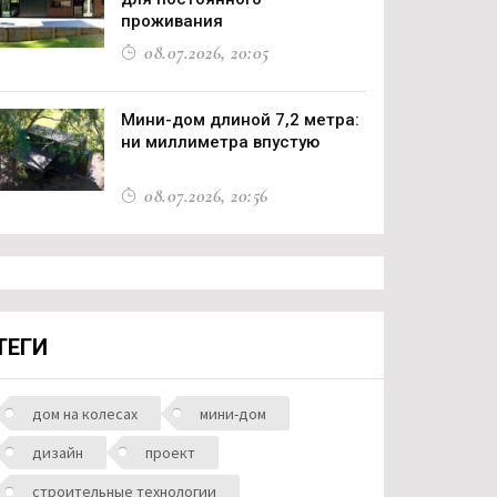
проживания
08.07.2026, 20:05
Мини-дом длиной 7,2 метра:
ни миллиметра впустую
08.07.2026, 20:56
ТЕГИ
дом на колесах
мини-дом
дизайн
проект
строительные технологии