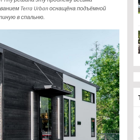
званием Terra Urban оснащёна подъёмной
иную в спальню.