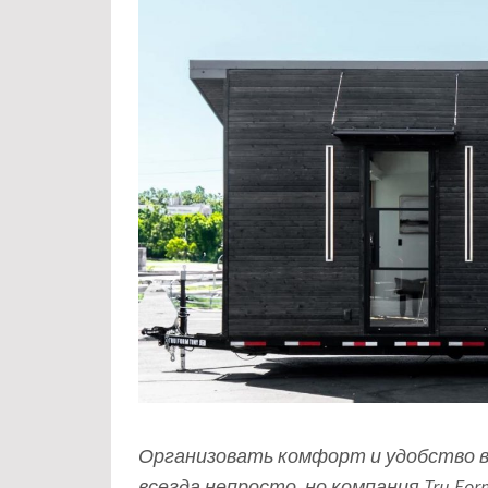
Организовать комфорт и удобство 
всегда непросто, но компания Tru Fo