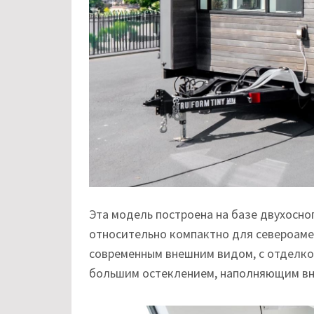
Эта модель построена на базе двухосног
относительно компактно для североамер
современным внешним видом, с отделко
большим остеклением, наполняющим вну