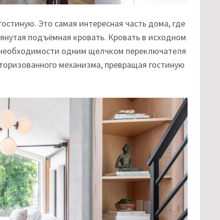
остиную. Это самая интересная часть дома, где
мянутая подъёмная кровать. Кровать в исходном
и необходимости одним щелчком переключателя
торизованного механизма, превращая гостиную