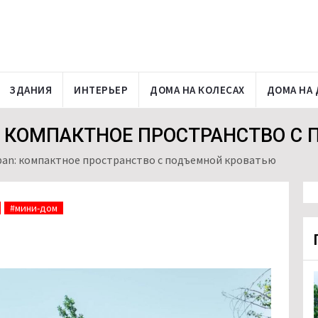
ЗДАНИЯ
ИНТЕРЬЕР
ДОМА НА КОЛЕСАХ
ДОМА НА 
: КОМПАКТНОЕ ПРОСТРАНСТВО С
ban: компактное пространство с подъемной кроватью
#мини-дом