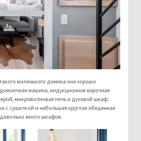
 такого маленького домика она хорошо
удомоечная машина, индукционная варочная
ерой, микроволновая печь и духовой шкаф.
на с сушилкой и небольшая круглая обеденная
е довольно много шкафов.