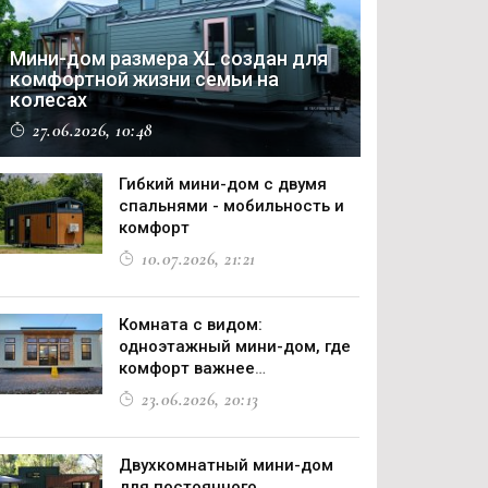
Мини-дом размера XL создан для
комфортной жизни семьи на
колесах
27.06.2026, 10:48
Гибкий мини-дом с двумя
спальнями - мобильность и
комфорт
10.07.2026, 21:21
Комната с видом:
одноэтажный мини-дом, где
комфорт важнее
компромиссов
23.06.2026, 20:13
Двухкомнатный мини-дом
для постоянного