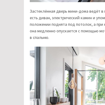
Застеклённая дверь мини-дома ведёт в г
есть диван, электрический камин и упо
положении поднята под потолок, а пр
она медленно опускается с помощью мо
в спальню.