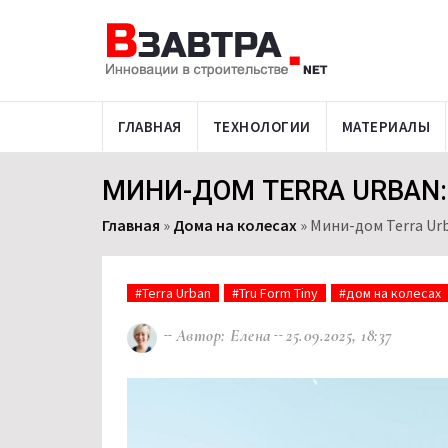
ГЛАВНАЯ
ТЕХНОЛОГИИ
МАТЕРИАЛЫ
МИНИ-ДОМ TERRA URBAN
Главная
»
Дома на колесах
»
Мини-дом Terra Ur
#Terra Urban
#Tru Form Tiny
#дом на колесах
Автор: Елена
25.09.2025, 18:37