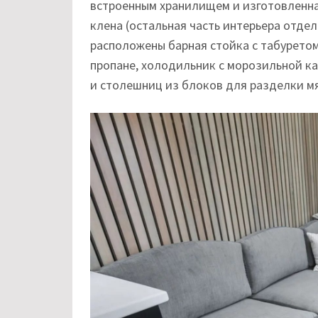
встроенным хранилищем и изготовленная
клена (остальная часть интерьера отдел
расположены барная стойка с табуретом
пропане, холодильник с морозильной ка
и столешниц из блоков для разделки мя