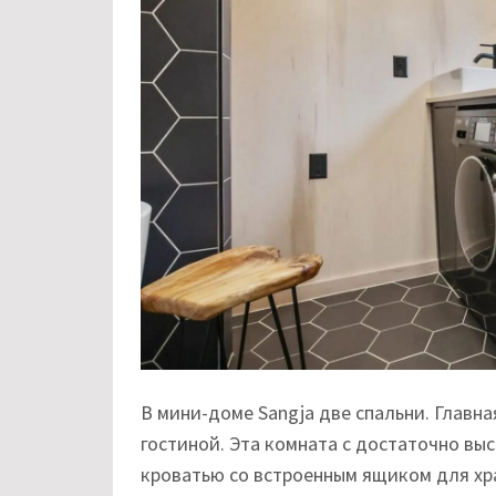
В мини-доме Sangja две спальни. Главна
гостиной. Эта комната с достаточно в
кроватью со встроенным ящиком для хр