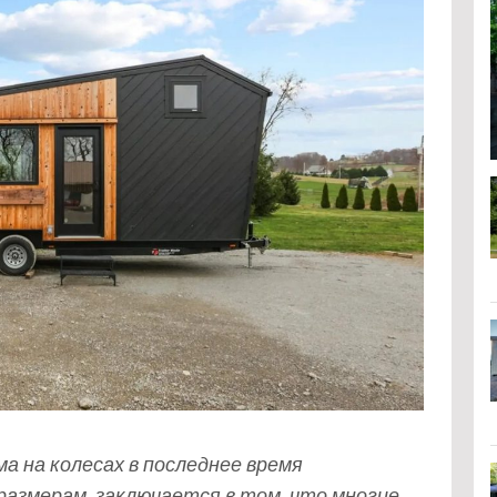
ма на колесах в последнее время
размерам, заключается в том, что многие