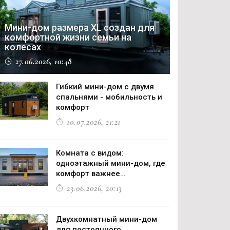
Мини-дом размера XL создан для
комфортной жизни семьи на
колесах
27.06.2026, 10:48
Гибкий мини-дом с двумя
спальнями - мобильность и
комфорт
10.07.2026, 21:21
Комната с видом:
одноэтажный мини-дом, где
комфорт важнее
компромиссов
23.06.2026, 20:13
Двухкомнатный мини-дом
для постоянного