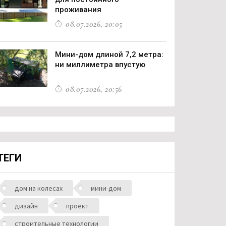
проживания
08.07.2026, 20:05
Мини-дом длиной 7,2 метра:
ни миллиметра впустую
08.07.2026, 20:56
ТЕГИ
дом на колесах
мини-дом
дизайн
проект
строительные технологии