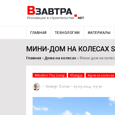
ГЛАВНАЯ
ТЕХНОЛОГИИ
МАТЕРИАЛЫ
МИНИ-ДОМ НА КОЛЕСАХ 
Главная
»
Дома на колесах
»
Мини-дом на колес
#Modern Tiny Living
#Sangja
#дом на колесах
Автор: Елена
29.03.2024, 09:30