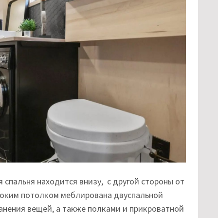
я спальня находится внизу, с другой стороны от
ысоким потолком меблирована двуспальной
анения вещей, а также полками и прикроватной