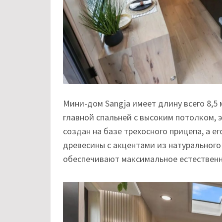
Мини-дом Sangja имеет длину всего 8,5 
главной спальней с высоким потолком, 
создан на базе трехосного прицепа, а е
древесины с акцентами из натурального
обеспечивают максимальное естественн