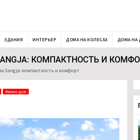
ЗДАНИЯ
ИНТЕРЬЕР
ДОМА НА КОЛЕСАХ
ДОМА НА 
SANGJA: КОМПАКТНОСТЬ И КОМФ
ах Sangja: компактность и комфорт
#мини-дом