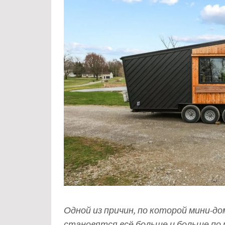
Одной из причин, по которой мини-до
становятся всё больше и больше по 