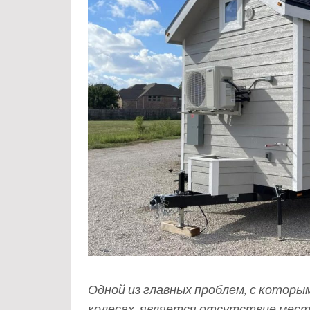
Одной из главных проблем, с которы
колесах, является отсутствие мест 