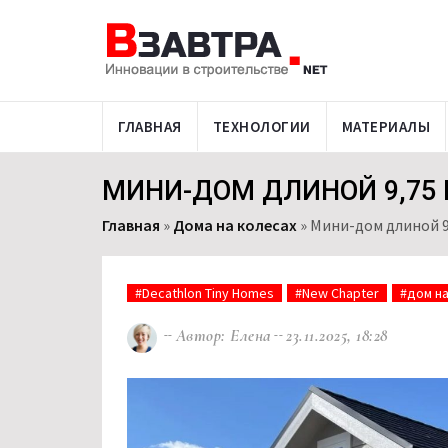
ГЛАВНАЯ
ТЕХНОЛОГИИ
МАТЕРИАЛЫ
МИНИ-ДОМ ДЛИНОЙ 9,75
Главная
»
Дома на колесах
»
Мини-дом длиной 9
#Decathlon Tiny Homes
#New Chapter
#дом на
Автор: Елена
23.11.2025, 18:28