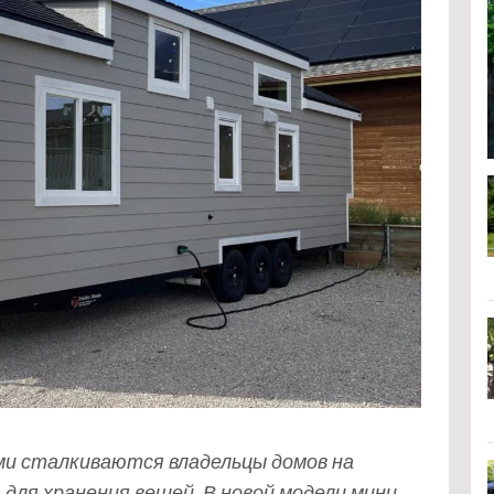
ми сталкиваются владельцы домов на
для хранения вещей. В новой модели мини-