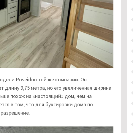
одели Poseidon той же компании. Он
т длину 9,75 метра, но его увеличенная ширина
льше похож на «настоящий» дом, чем на
тся в том, что для буксировки дома по
 разрешение.