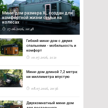
Мини-дом размера XL создан для
комфортной жизни семьи на
колесах
27.06.2026, 10:48
Гибкий мини-дом с двумя
спальнями - мобильность и
комфорт
10.07.2026, 21:21
Мини-дом длиной 7,2 метра:
ни миллиметра впустую
08.07.2026, 20:56
Двухкомнатный мини-дом
для постоянного