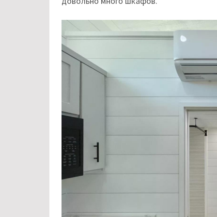
довольно много шкафов.