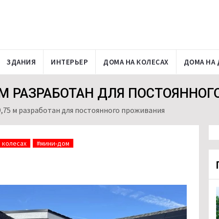
ЗДАНИЯ
ИНТЕРЬЕР
ДОМА НА КОЛЕСАХ
ДОМА НА 
 М РАЗРАБОТАН ДЛЯ ПОСТОЯННО
,75 м разработан для постоянного проживания
 колесах
#мини-дом