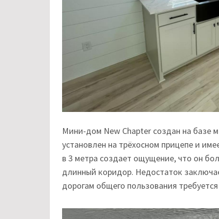
Мини-дом New Chapter создан на базе м
установлен на трёхосном прицепе и имее
в 3 метра создает ощущение, что он бо
длинный коридор. Недостаток заключае
дорогам общего пользования требуется