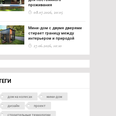
проживания
08.07.2026, 20:05
Мини-дом с двумя дверями
стирает границу между
интерьером и природой
27.06.2026, 10:10
ТЕГИ
дом на колесах
мини-дом
дизайн
проект
строительные технологии