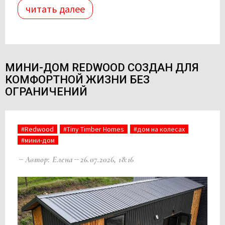
читать далее
МИНИ-ДОМ REDWOOD СОЗДАН ДЛЯ
КОМФОРТНОЙ ЖИЗНИ БЕЗ
ОГРАНИЧЕНИЙ
#Redwood
#Tiny Timber Homes
#дом на колесах
#мини-дом
Автор: Елена
26.07.2026, 18:16