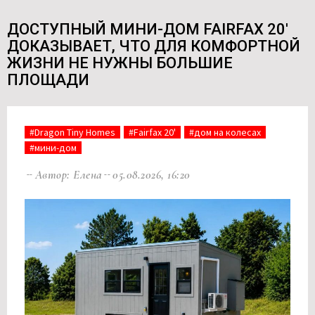
ДОСТУПНЫЙ МИНИ-ДОМ FAIRFAX 20'
ДОКАЗЫВАЕТ, ЧТО ДЛЯ КОМФОРТНОЙ
ЖИЗНИ НЕ НУЖНЫ БОЛЬШИЕ
ПЛОЩАДИ
#Dragon Tiny Homes
#Fairfax 20'
#дом на колесах
#мини-дом
Автор: Елена
05.08.2026, 16:20