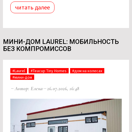
читать далее
МИНИ-ДОМ LAUREL: МОБИЛЬНОСТЬ
БЕЗ КОМПРОМИССОВ
#Laurel
#Teacup Tiny Homes
#дом на колесах
#мини-дом
Автор: Елена
26.07.2026, 16:48