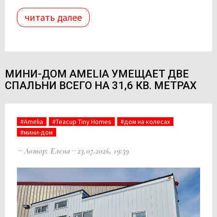
читать далее
МИНИ-ДОМ AMELIA УМЕЩАЕТ ДВЕ
СПАЛЬНИ ВСЕГО НА 31,6 КВ. МЕТРАХ
#Amelia
#Teacup Tiny Homes
#дом на колесах
#мини-дом
Автор: Елена
23.07.2026, 19:59