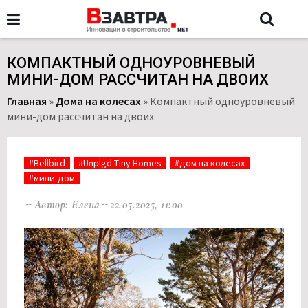
КОМПАКТНЫЙ ОДНОУРОВНЕВЫЙ
МИНИ-ДОМ РАССЧИТАН НА ДВОИХ
Главная
»
Дома на колесах
»
Компактный одноуровневый
мини-дом рассчитан на двоих
#Bellbird
#Unplgd Tiny Homes
#дом на колесах
#мини-дом
Автор: Елена
22.05.2025, 11:00