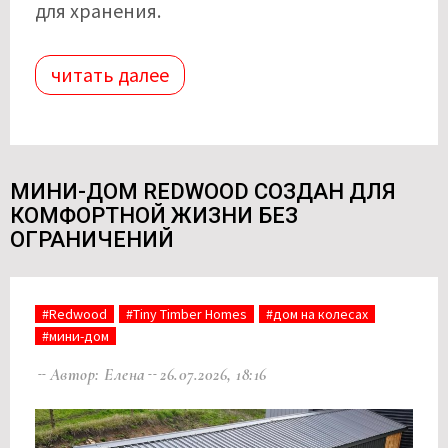
для хранения.
читать далее
МИНИ-ДОМ REDWOOD СОЗДАН ДЛЯ
КОМФОРТНОЙ ЖИЗНИ БЕЗ
ОГРАНИЧЕНИЙ
#Redwood
#Tiny Timber Homes
#дом на колесах
#мини-дом
Автор: Елена
26.07.2026, 18:16