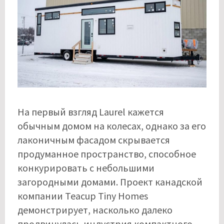
На первый взгляд Laurel кажется
обычным домом на колесах, однако за его
лаконичным фасадом скрывается
продуманное пространство, способное
конкурировать с небольшими
загородными домами. Проект канадской
компании Teacup Tiny Homes
демонстрирует, насколько далеко
продвинулась индустрия компактного