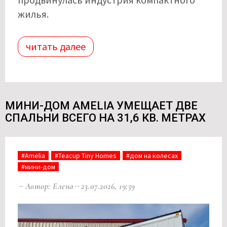
жилья.
читать далее
МИНИ-ДОМ AMELIA УМЕЩАЕТ ДВЕ
СПАЛЬНИ ВСЕГО НА 31,6 КВ. МЕТРАХ
#Amelia
#Teacup Tiny Homes
#дом на колесах
#мини-дом
Автор: Елена
23.07.2026, 19:59