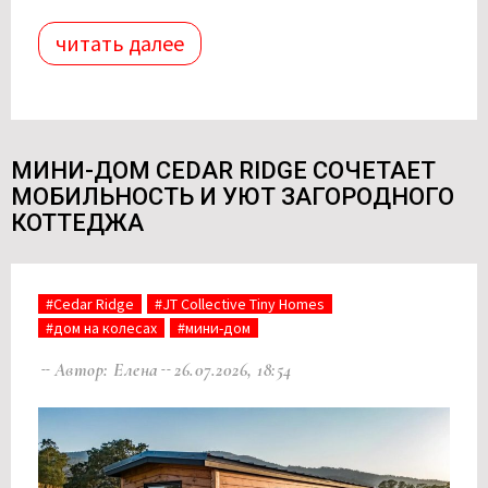
читать далее
МИНИ-ДОМ CEDAR RIDGE СОЧЕТАЕТ
МОБИЛЬНОСТЬ И УЮТ ЗАГОРОДНОГО
КОТТЕДЖА
#Cedar Ridge
#JT Collective Tiny Homes
#дом на колесах
#мини-дом
Автор: Елена
26.07.2026, 18:54