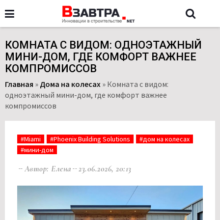
КОМНАТА С ВИДОМ: ОДНОЭТАЖНЫЙ
МИНИ-ДОМ, ГДЕ КОМФОРТ ВАЖНЕЕ
КОМПРОМИССОВ
Главная
»
Дома на колесах
»
Комната с видом:
одноэтажный мини-дом, где комфорт важнее
компромиссов
#Miami
#Phoenix Building Solutions
#дом на колесах
#мини-дом
Автор: Елена
23.06.2026, 20:13