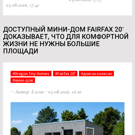
05.08.2026, 17:42
ДОСТУПНЫЙ МИНИ-ДОМ FAIRFAX 20'
ДОКАЗЫВАЕТ, ЧТО ДЛЯ КОМФОРТНОЙ
ЖИЗНИ НЕ НУЖНЫ БОЛЬШИЕ
ПЛОЩАДИ
#Dragon Tiny Homes
#Fairfax 20'
#дом на колесах
#мини-дом
Автор: Елена
05.08.2026, 16:20