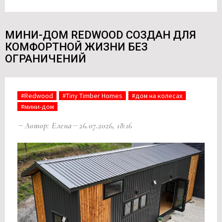
МИНИ-ДОМ REDWOOD СОЗДАН ДЛЯ
КОМФОРТНОЙ ЖИЗНИ БЕЗ
ОГРАНИЧЕНИЙ
#Redwood
#Tiny Timber Homes
#дом на колесах
#мини-дом
Автор: Елена
26.07.2026, 18:16