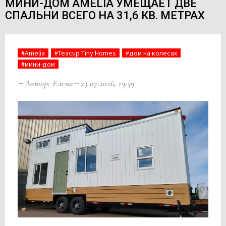
МИНИ-ДОМ AMELIA УМЕЩАЕТ ДВЕ
СПАЛЬНИ ВСЕГО НА 31,6 КВ. МЕТРАХ
#Amelia
#Teacup Tiny Homes
#дом на колесах
#мини-дом
Автор: Елена
23.07.2026, 19:59