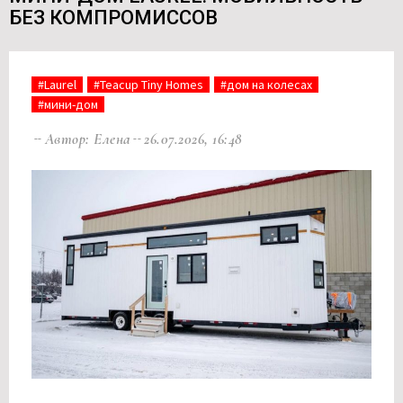
БЕЗ КОМПРОМИССОВ
#Laurel
#Teacup Tiny Homes
#дом на колесах
#мини-дом
Автор: Елена
26.07.2026, 16:48