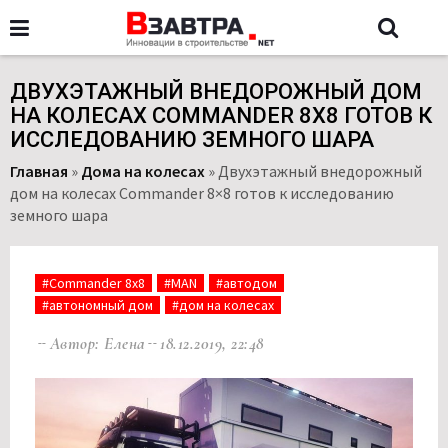
ДВУХЭТАЖНЫЙ ВНЕДОРОЖНЫЙ ДОМ
НА КОЛЕСАХ COMMANDER 8X8 ГОТОВ К
ИССЛЕДОВАНИЮ ЗЕМНОГО ШАРА
Главная
»
Дома на колесах
»
Двухэтажный внедорожный
дом на колесах Commander 8×8 готов к исследованию
земного шара
#Commander 8x8
#MAN
#автодом
#автономный дом
#дом на колесах
Автор: Елена
18.12.2019, 22:48