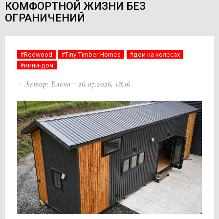
КОМФОРТНОЙ ЖИЗНИ БЕЗ
ОГРАНИЧЕНИЙ
#Redwood
#Tiny Timber Homes
#дом на колесах
#мини-дом
Автор: Елена
26.07.2026, 18:16