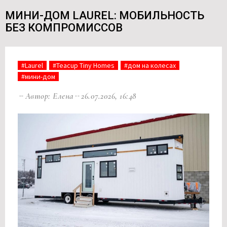
МИНИ-ДОМ LAUREL: МОБИЛЬНОСТЬ
БЕЗ КОМПРОМИССОВ
#Laurel
#Teacup Tiny Homes
#дом на колесах
#мини-дом
Автор: Елена
26.07.2026, 16:48