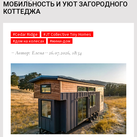
МОБИЛЬНОСТЬ И УЮТ ЗАГОРОДНОГО
КОТТЕДЖА
#Cedar Ridge
#JT Collective Tiny Homes
#дом на колесах
#мини-дом
Автор: Елена
26.07.2026, 18:54