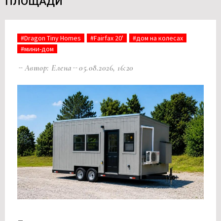
ПЛОЩАДИ
#Dragon Tiny Homes
#Fairfax 20'
#дом на колесах
#мини-дом
Автор: Елена
05.08.2026, 16:20