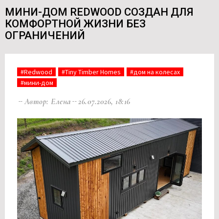
МИНИ-ДОМ REDWOOD СОЗДАН ДЛЯ
КОМФОРТНОЙ ЖИЗНИ БЕЗ
ОГРАНИЧЕНИЙ
#Redwood
#Tiny Timber Homes
#дом на колесах
#мини-дом
Автор: Елена
26.07.2026, 18:16