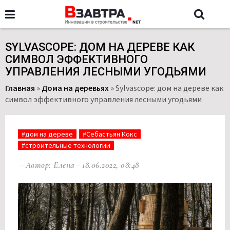
SYLVASCOPE: ДОМ НА ДЕРЕВЕ КАК
СИМВОЛ ЭФФЕКТИВНОГО
УПРАВЛЕНИЯ ЛЕСНЫМИ УГОДЬЯМИ
Главная
»
Дома на деревьях
»
Sylvascope: дом на дереве как
символ эффективного управления лесными угодьями
#дом на дереве
#Себастьян Кокс
#строительные технологии
Автор: Елена
18.06.2022, 08:48