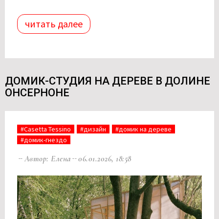
читать далее
ДОМИК-СТУДИЯ НА ДЕРЕВЕ В ДОЛИНЕ
ОНСЕРНОНЕ
#Casetta Tessino
#дизайн
#домик на дереве
#домик-гнездо
Автор: Елена
06.01.2026, 18:58