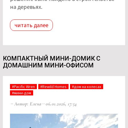
на деревьях.
читать далее
КОМПАКТНЫЙ МИНИ-ДОМИК С
ДОМАШНИМ МИНИ-ОФИСОМ
#Pacific Wren
#Rewild Homes
#дом на колесах
#мини-дом
Автор: Елена
06.01.2026, 17:54