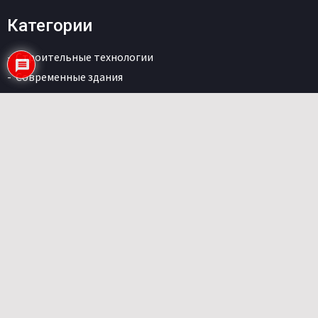
Категории
Строительные технологии
Современные здания
Материалы
Интерьер
Дизайн
Дома на колесах
Дома на деревьях
Эко здания
Мероприятия
3D-печать
Идеи для дома
Страницы