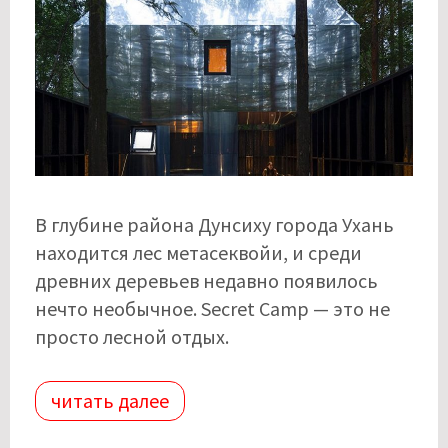
В глубине района Дунсиху города Ухань
находится лес метасеквойи, и среди
древних деревьев недавно появилось
нечто необычное. Secret Camp — это не
просто лесной отдых.
читать далее