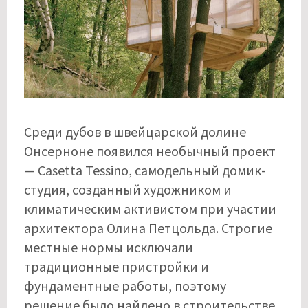
Среди дубов в швейцарской долине
Онсерноне появился необычный проект
— Casetta Tessino, самодельный домик-
студия, созданный художником и
климатическим активистом при участии
архитектора Олина Петцольда. Строгие
местные нормы исключали
традиционные пристройки и
фундаментные работы, поэтому
решение было найдено в строительстве