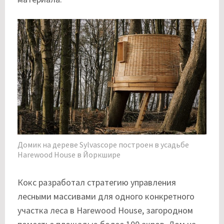
Домик на дереве Sylvascope построен в усадьбе
Harewood House в Йоркшире
Кокс разработал стратегию управления
лесными массивами для одного конкретного
участка леса в Harewood House, загородном