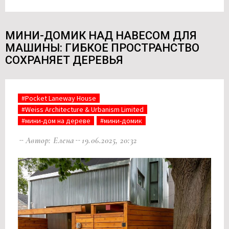
МИНИ-ДОМИК НАД НАВЕСОМ ДЛЯ
МАШИНЫ: ГИБКОЕ ПРОСТРАНСТВО
СОХРАНЯЕТ ДЕРЕВЬЯ
#Pocket Laneway House
#Weiss Architecture & Urbanism Limited
#мини-дом на дереве
#мини-домик
Автор: Елена
19.06.2025, 20:32