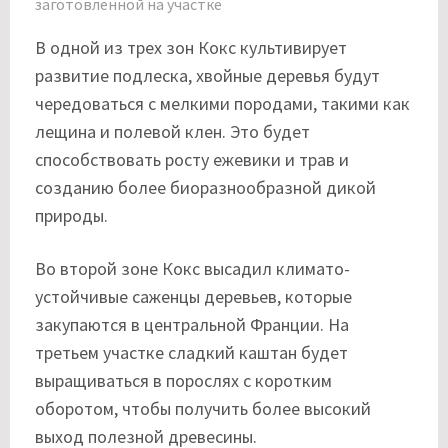
заготовленной на участке
В одной из трех зон Кокс культивирует
развитие подлеска, хвойные деревья будут
чередоваться с мелкими породами, такими как
лещина и полевой клен. Это будет
способствовать росту ежевики и трав и
созданию более биоразнообразной дикой
природы.
Во второй зоне Кокс высадил климато-
устойчивые саженцы деревьев, которые
закупаются в центральной Франции. На
третьем участке сладкий каштан будет
выращиваться в порослях с коротким
оборотом, чтобы получить более высокий
выход полезной древесины.