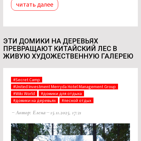
читать далее
ЭТИ ДОМИКИ НА ДЕРЕВЬЯХ
ПРЕВРАЩАЮТ КИТАЙСКИЙ ЛЕС В
ЖИВУЮ ХУДОЖЕСТВЕННУЮ ГАЛЕРЕЮ
#Secret Camp
#United Investment Merryda Hotel Management Group
#Wiki World
#домики для отдыха
#домики на деревьях
#лесной отдых
Автор: Елена
15.11.2025, 17:21