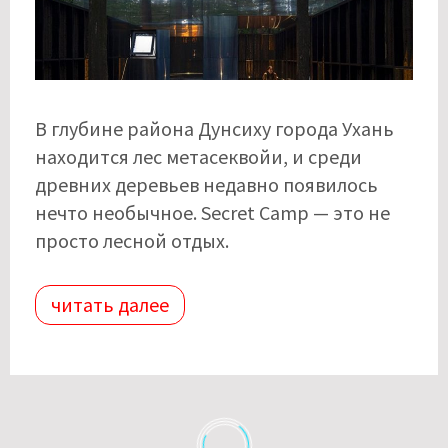
В глубине района Дунсиху города Ухань
находится лес метасеквойи, и среди
древних деревьев недавно появилось
нечто необычное. Secret Camp — это не
просто лесной отдых.
читать далее