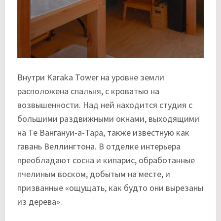
Внутри Karaka Tower на уровне земли
расположена спальня, с кроватью на
возвышенности. Над ней находится студия с
большими раздвижными окнами, выходящими
на Те Вангануи-а-Тара, также известную как
гавань Веллингтона. В отделке интерьера
преобладают сосна и кипарис, обработанные
пчелиным воском, добытым на месте, и
призванные «ощущать, как будто они вырезаны
из дерева».