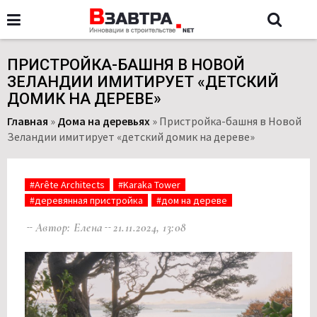
ПРИСТРОЙКА-БАШНЯ В НОВОЙ
ЗЕЛАНДИИ ИМИТИРУЕТ «ДЕТСКИЙ
ДОМИК НА ДЕРЕВЕ»
Главная
»
Дома на деревьях
»
Пристройка-башня в Новой
Зеландии имитирует «детский домик на дереве»
#Arête Architects
#Karaka Tower
#деревянная пристройка
#дом на дереве
Автор: Елена
21.11.2024, 13:08