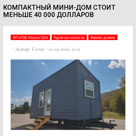
КОМПАКТНЫЙ МИНИ-ДОМ СТОИТ
МЕНЬШЕ 40 000 ДОЛЛАРОВ
#Prefab House USA
#дом на колесах
#мини-домик
Автор: Елена
10.03.2026, 21:31