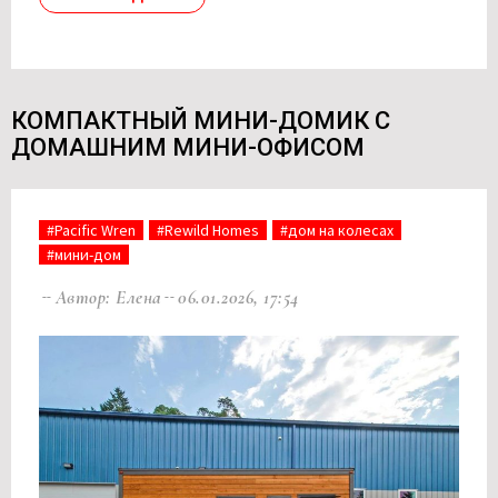
КОМПАКТНЫЙ МИНИ-ДОМИК С
ДОМАШНИМ МИНИ-ОФИСОМ
#Pacific Wren
#Rewild Homes
#дом на колесах
#мини-дом
Автор: Елена
06.01.2026, 17:54