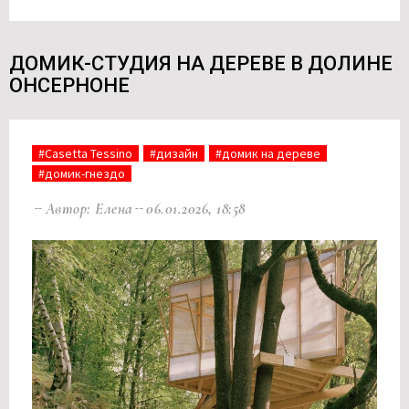
ДОМИК-СТУДИЯ НА ДЕРЕВЕ В ДОЛИНЕ
ОНСЕРНОНЕ
#Casetta Tessino
#дизайн
#домик на дереве
#домик-гнездо
Автор: Елена
06.01.2026, 18:58