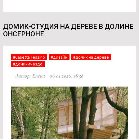
ДОМИК-СТУДИЯ НА ДЕРЕВЕ В ДОЛИНЕ
ОНСЕРНОНЕ
#Casetta Tessino
#дизайн
#домик на дереве
#домик-гнездо
Автор: Елена
06.01.2026, 18:58