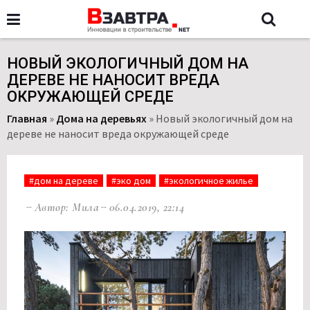
НОВЫЙ ЭКОЛОГИЧНЫЙ ДОМ НА
ДЕРЕВЕ НЕ НАНОСИТ ВРЕДА
ОКРУЖАЮЩЕЙ СРЕДЕ
Главная
»
Дома на деревьях
»
Новый экологичный дом на
дереве не наносит вреда окружающей среде
#дом на дереве
#эко дом
#экологичное жилье
Автор: Мила
06.04.2019, 22:14