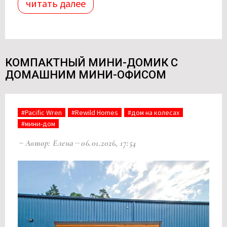
читать далее
КОМПАКТНЫЙ МИНИ-ДОМИК С
ДОМАШНИМ МИНИ-ОФИСОМ
#Pacific Wren
#Rewild Homes
#дом на колесах
#мини-дом
Автор: Елена
06.01.2026, 17:54