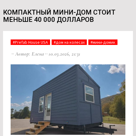
КОМПАКТНЫЙ МИНИ-ДОМ СТОИТ
МЕНЬШЕ 40 000 ДОЛЛАРОВ
#Prefab House USA
#дом на колесах
#мини-домик
Автор: Елена
10.03.2026, 21:31