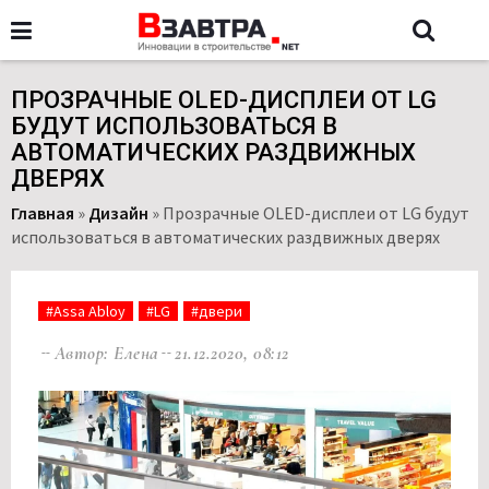
ПРОЗРАЧНЫЕ OLED-ДИСПЛЕИ ОТ LG
БУДУТ ИСПОЛЬЗОВАТЬСЯ В
АВТОМАТИЧЕСКИХ РАЗДВИЖНЫХ
ДВЕРЯХ
Главная
»
Дизайн
»
Прозрачные OLED-дисплеи от LG будут
использоваться в автоматических раздвижных дверях
#Assa Abloy
#LG
#двери
Автор: Елена
21.12.2020, 08:12