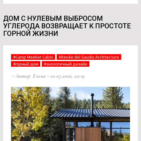
ДОМ С НУЛЕВЫМ ВЫБРОСОМ
УГЛЕРОДА ВОЗВРАЩАЕТ К ПРОСТОТЕ
ГОРНОЙ ЖИЗНИ
#Camp Meeker Cabin
#Renée del Gaudio Architecture
#горный дом
#экологичный дизайн
Автор: Елена
10.07.2026, 20:19