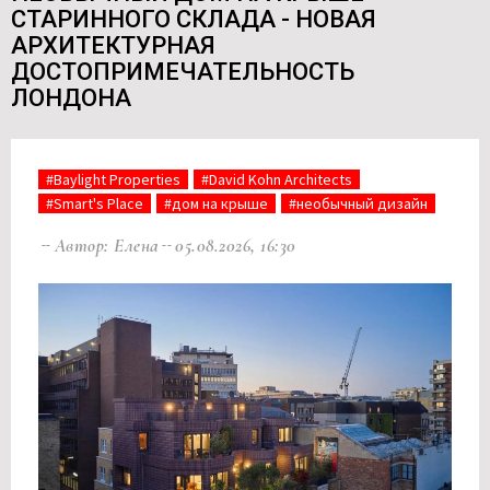
СТАРИННОГО СКЛАДА - НОВАЯ
АРХИТЕКТУРНАЯ
ДОСТОПРИМЕЧАТЕЛЬНОСТЬ
ЛОНДОНА
#Baylight Properties
#David Kohn Architects
#Smart's Place
#дом на крыше
#необычный дизайн
Автор: Елена
05.08.2026, 16:30