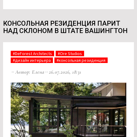
КОНСОЛЬНАЯ РЕЗИДЕНЦИЯ ПАРИТ
НАД СКЛОНОМ В ШТАТЕ ВАШИНГТОН
#DeForest Architects
#Ore Studios
#дизайн интерьера
#консольная резиденция
Автор: Елена
26.07.2026, 18:31