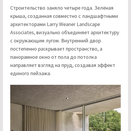
Строительство заняло четыре года. Зелёная
крыша, созданная совместно с ландшафтными
архитекторами Larry Weaner Landscape
Associates, визуально объединяет архитектуру
с окружающим лугом. Внутренний двор
постепенно раскрывает пространство, а
панорамное окно от пола до потолка
направляет взгляд на пруд, создавая эффект
единого пейзажа.