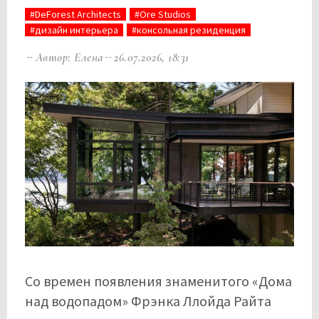
#DeForest Architects
#Ore Studios
#дизайн интерьера
#консольная резиденция
Автор: Елена
26.07.2026, 18:31
Со времен появления знаменитого «Дома
над водопадом» Фрэнка Ллойда Райта