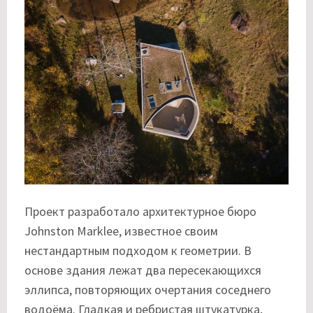
Проект разработало архитектурное бюро
Johnston Marklee, известное своим
нестандартным подходом к геометрии. В
основе здания лежат два пересекающихся
эллипса, повторяющих очертания соседнего
водоёма. Гладкая и ребристая штукатурка,