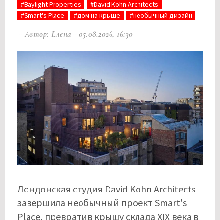
#Baylight Properties
#David Kohn Architects
#Smart's Place
#дом на крыше
#необычный дизайн
Автор: Елена
05.08.2026, 16:30
Лондонская студия David Kohn Architects
завершила необычный проект Smart's
Place, превратив крышу склада XIX века в