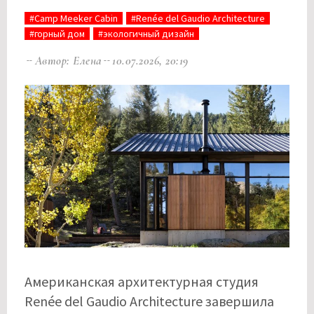
#Camp Meeker Cabin
#Renée del Gaudio Architecture
#горный дом
#экологичный дизайн
Автор: Елена
10.07.2026, 20:19
Американская архитектурная студия
Renée del Gaudio Architecture завершила