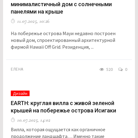
минималистичный дом с солнечными
панелями на крыше
11.07.2025, 10:26
На побережье острова Мауи недавно построен
новый дом, спроектированный архитектурной
фирмой Hawaii Off Grid. Резиденция, ...
520
0
ЕЛЕНА
Дизайн
EARTH: круглая вилла с живой зеленой
крышей на побережье острова Исигаки
10.07.2025, 14:02
Вилла, которая ощущается как органичное
продолжение ландшафта… Именно такие