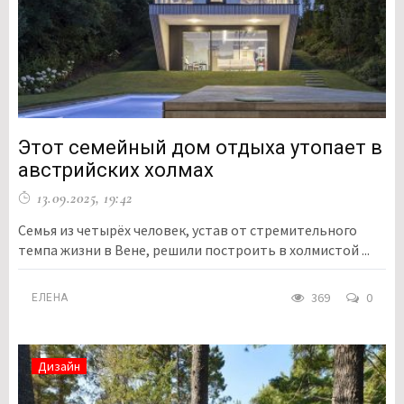
Этот семейный дом отдыха утопает в
австрийских холмах
13.09.2025, 19:42
Семья из четырёх человек, устав от стремительного
темпа жизни в Вене, решили построить в холмистой ...
369
0
ЕЛЕНА
Дизайн