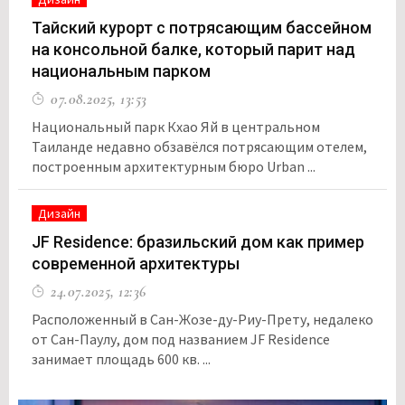
Тайский курорт с потрясающим бассейном
на консольной балке, который парит над
национальным парком
07.08.2025, 13:53
Национальный парк Кхао Яй в центральном
Таиланде недавно обзавёлся потрясающим отелем,
построенным архитектурным бюро Urban ...
Дизайн
JF Residence: бразильский дом как пример
современной архитектуры
24.07.2025, 12:36
Расположенный в Сан-Жозе-ду-Риу-Прету, недалеко
от Сан-Паулу, дом под названием JF Residence
занимает площадь 600 кв. ...