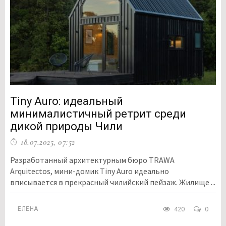
Tiny Auro: идеальный
минималистичный ретрит среди
дикой природы Чили
18.07.2025, 07:52
Разработанный архитектурным бюро TRAWA
Arquitectos, мини-домик Tiny Auro идеально
вписывается в прекрасный чилийский пейзаж. Жилище ...
420
0
ЕЛЕНА