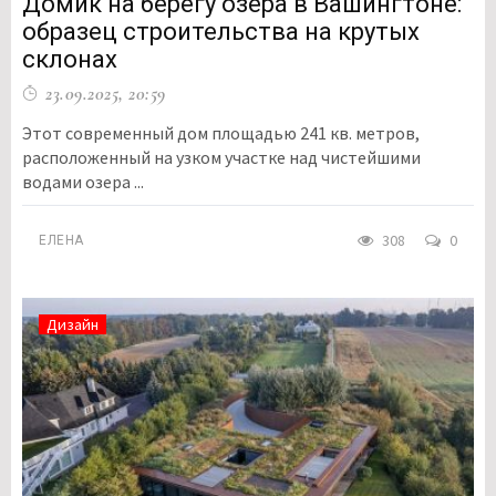
Домик на берегу озера в Вашингтоне:
образец строительства на крутых
склонах
23.09.2025, 20:59
Этот современный дом площадью 241 кв. метров,
расположенный на узком участке над чистейшими
водами озера ...
308
0
ЕЛЕНА
Дизайн