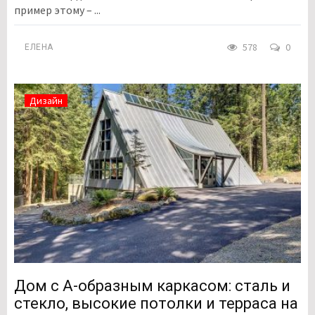
пример этому – ...
578
0
ЕЛЕНА
Дизайн
Дом с А-образным каркасом: сталь и
стекло, высокие потолки и терраса на