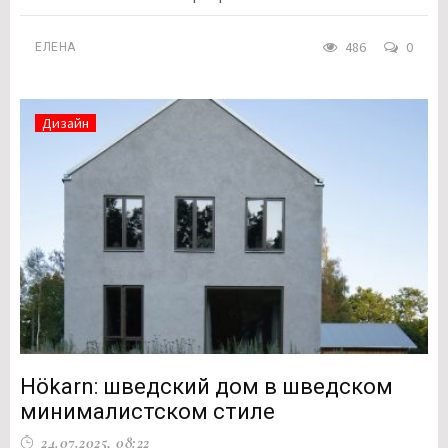
486
0
ЕЛЕНА
Дизайн
Hökarn: шведский дом в шведском
минималистском стиле
24.07.2025, 08:22