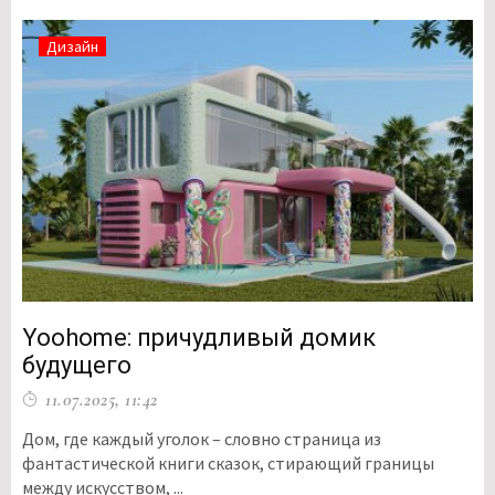
Дизайн
Yoohome: причудливый домик
будущего
11.07.2025, 11:42
Дом, где каждый уголок – словно страница из
фантастической книги сказок, стирающий границы
между искусством, ...