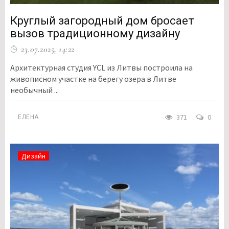
Круглый загородный дом бросает
вызов традиционному дизайну
23.07.2025, 14:22
Архитектурная студия YCL из Литвы построила на
живописном участке на берегу озера в Литве
необычный ...
371
0
ЕЛЕНА
Дизайн