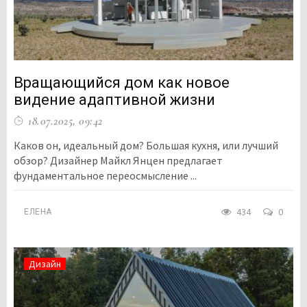
Вращающийся дом как новое
видение адаптивной жизни
18.07.2025, 09:42
Каков он, идеальный дом? Большая кухня, или лучший
обзор? Дизайнер Майкл Янцен предлагает
фундаментальное переосмысление ...
434
0
ЕЛЕНА
Дизайн