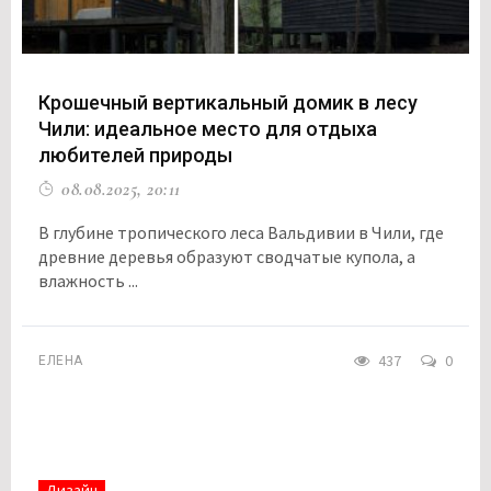
Крошечный вертикальный домик в лесу
Чили: идеальное место для отдыха
любителей природы
08.08.2025, 20:11
В глубине тропического леса Вальдивии в Чили, где
древние деревья образуют сводчатые купола, а
влажность ...
437
0
ЕЛЕНА
Дизайн