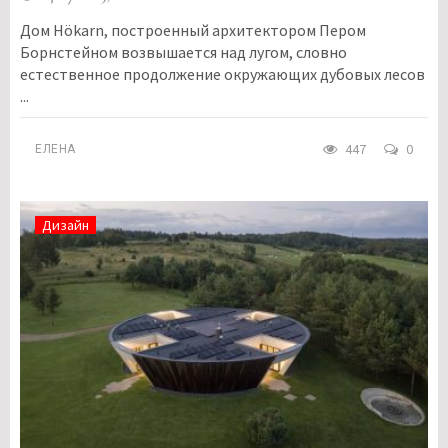
Дом Hökarn, построенный архитектором Пером
Борнстейном возвышается над лугом, словно
естественное продолжение окружающих дубовых лесов
...
447
0
ЕЛЕНА
Дизайн