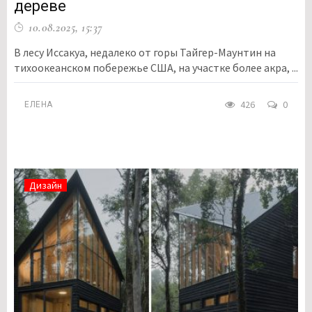
дереве
10.08.2025, 15:37
В лесу Иссакуа, недалеко от горы Тайгер-Маунтин на
тихоокеанском побережье США, на участке более акра, ...
426
0
ЕЛЕНА
Дизайн