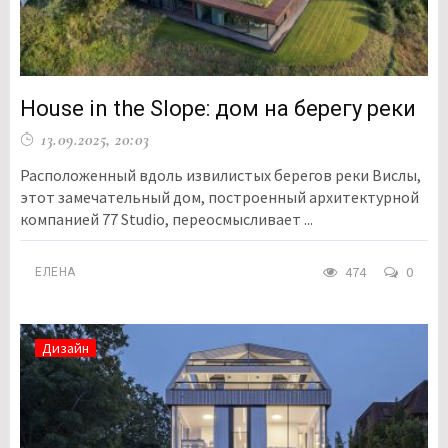
House in the Slope: дом на берегу реки
13.09.2025, 20:03
Расположенный вдоль извилистых берегов реки Вислы,
этот замечательный дом, построенный архитектурной
компанией 77 Studio, переосмысливает ...
474
0
ЕЛЕНА
Дизайн