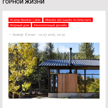
ГОРНОЙ ЖИЗНИ
#Camp Meeker Cabin
#Renée del Gaudio Architecture
#горный дом
#экологичный дизайн
Автор: Елена
10.07.2026, 20:19