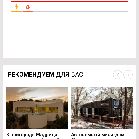
РЕКОМЕНДУЕМ
ДЛЯ ВАС
В пригороде Мадрида
Автономный мини-дом
В 