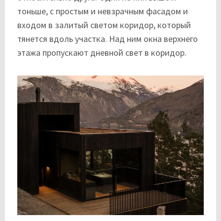
тоньше, с простым и невзрачным фасадом и
входом в залитый светом коридор, который
тянется вдоль участка. Над ним окна верхнего
этажа пропускают дневной свет в коридор.