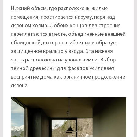
Нижний объем, где расположены жилые
помещения, простирается наружу, паря над
склоном холма. С обоих концов два строения
переплетаются вместе, объединенные внешней
облицовкой, которая огибает их и образует
защищенное крыльцо у входа. Эта нижняя
часть расположена на уровне земли. Выбор
темной древесины для фасадов усиливает
восприятие дома как органичное продолжение
склона.