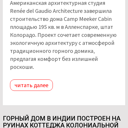
Американская архитектурная студия
Renée del Gaudio Architecture завершила
строительство дома Camp Meeker Cabin
площадью 195 кв. м в Алленспарке, штат
Колорадо. Проект сочетает современную
экологичную архитектуру с атмосферой
традиционного горного домика,
предлагая комфорт без излишней
роскоши.
читать далее
ГОРНЫЙ ДОМ В ИНДИИ ПОСТРОЕН НА
РУИНАХ КОТТЕДЖА КОЛОНИАЛЬНОЙ