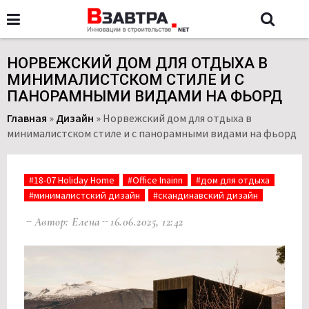
НОРВЕЖСКИЙ ДОМ ДЛЯ ОТДЫХА В
МИНИМАЛИСТСКОМ СТИЛЕ И С
ПАНОРАМНЫМИ ВИДАМИ НА ФЬОРД
Главная
»
Дизайн
»
Норвежский дом для отдыха в
минималистском стиле и с панорамными видами на фьорд
#18-07 Holiday Home
#Office Inainn
#дом для отдыха
#минималистский дизайн
#скандинавский дизайн
Автор: Елена
16.06.2025, 12:42