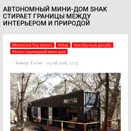
АВТОНОМНЫЙ МИНИ-ДОМ SHAK
СТИРАЕТ ГРАНИЦЫ МЕЖДУ
ИНТЕРЬЕРОМ И ПРИРОДОЙ
#Removed Tiny Homes
#Shak
#необычный дизайн
#полустацинарный мини-дом
Автор: Елена
05.08.2026, 17:27