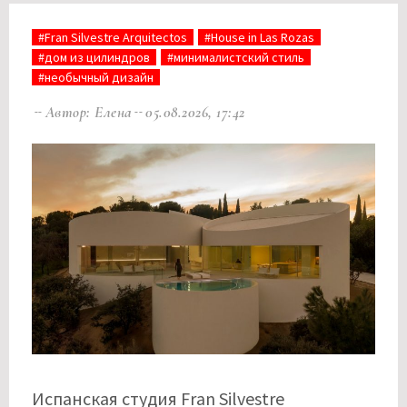
#Fran Silvestre Arquitectos
#House in Las Rozas
#дом из цилиндров
#минималистский стиль
#необычный дизайн
Автор: Елена
05.08.2026, 17:42
Испанская студия Fran Silvestre