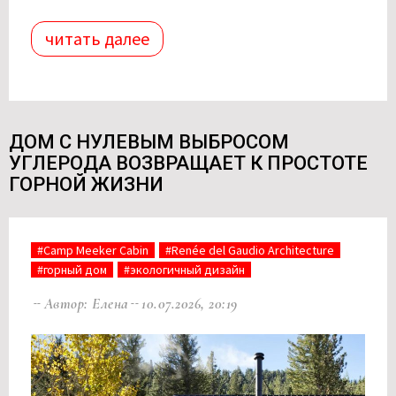
читать далее
ДОМ С НУЛЕВЫМ ВЫБРОСОМ
УГЛЕРОДА ВОЗВРАЩАЕТ К ПРОСТОТЕ
ГОРНОЙ ЖИЗНИ
#Camp Meeker Cabin
#Renée del Gaudio Architecture
#горный дом
#экологичный дизайн
Автор: Елена
10.07.2026, 20:19