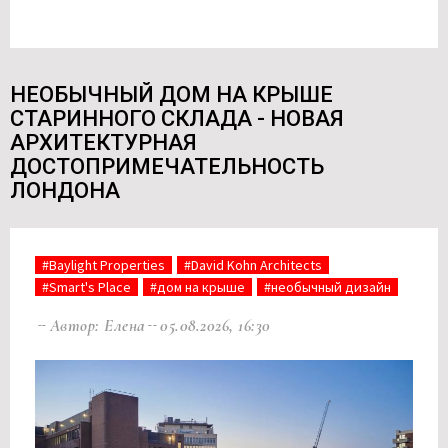
НЕОБЫЧНЫЙ ДОМ НА КРЫШЕ
СТАРИННОГО СКЛАДА - НОВАЯ
АРХИТЕКТУРНАЯ
ДОСТОПРИМЕЧАТЕЛЬНОСТЬ
ЛОНДОНА
#Baylight Properties
#David Kohn Architects
#Smart's Place
#дом на крыше
#необычный дизайн
Автор: Елена
05.08.2026, 16:30