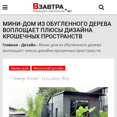
МИНИ-ДОМ ИЗ ОБУГЛЕННОГО ДЕРЕВА
ВОПЛОЩАЕТ ПЛЮСЫ ДИЗАЙНА
КРОШЕЧНЫХ ПРОСТРАНСТВ
Главная
»
Дизайн
»
Мини-дом из обугленного дерева
воплощает плюсы дизайна крошечных пространств
#мини-дом
#японский дизайн
Автор: Елена
13.04.2023, 18:27