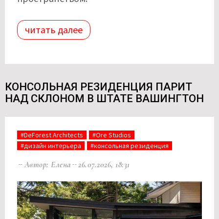
читать далее
КОНСОЛЬНАЯ РЕЗИДЕНЦИЯ ПАРИТ
НАД СКЛОНОМ В ШТАТЕ ВАШИНГТОН
#DeForest Architects
#Ore Studios
#дизайн интерьера
#консольная резиденция
Автор: Елена
26.07.2026, 18:31