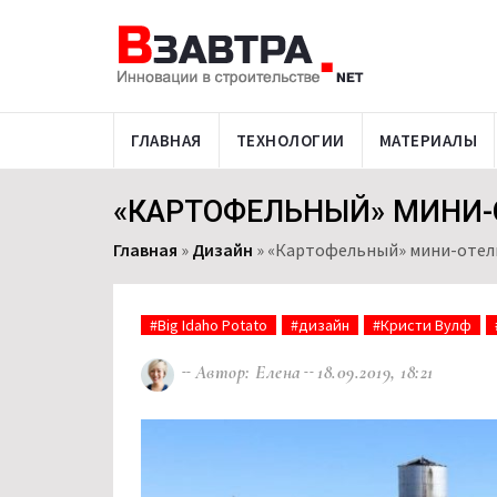
ГЛАВНАЯ
ТЕХНОЛОГИИ
МАТЕРИАЛЫ
«КАРТОФЕЛЬНЫЙ» МИНИ-
Главная
»
Дизайн
»
«Картофельный» мини-отель
#Big Idaho Potato
#дизайн
#Кристи Вулф
Автор: Елена
18.09.2019, 18:21