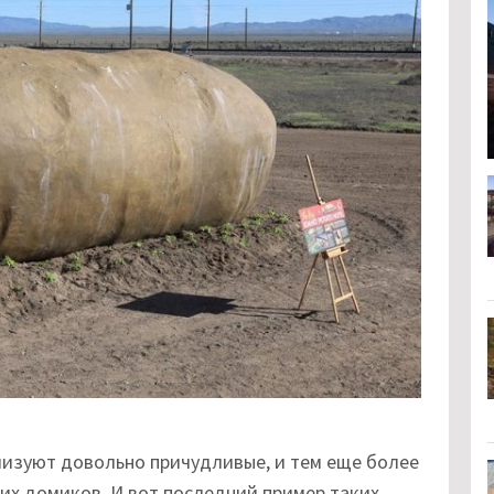
изуют довольно причудливые, и тем еще более
их домиков. И вот последний пример таких