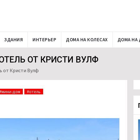
ЗДАНИЯ
ИНТЕРЬЕР
ДОМА НА КОЛЕСАХ
ДОМА НА 
ОТЕЛЬ ОТ КРИСТИ ВУЛФ
 от Кристи Вулф
#мини-дом
#отель