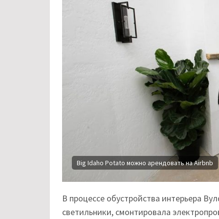
Big Idaho Potato можно арендовать на Airbnb
В процессе обустройства интерьера Ву
светильники, смонтировала электропров