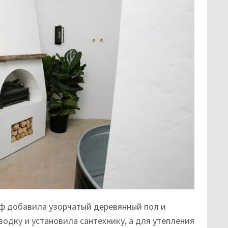
лф добавила узорчатый деревянный пол и
одку и установила сантехнику, а для утепления