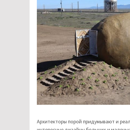
Архитекторы порой придумывают и реал
интересные дизайны больших и маленьк