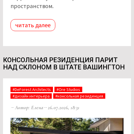
пространством.
читать далее
КОНСОЛЬНАЯ РЕЗИДЕНЦИЯ ПАРИТ
НАД СКЛОНОМ В ШТАТЕ ВАШИНГТОН
#DeForest Architects
#Ore Studios
#дизайн интерьера
#консольная резиденция
Автор: Елена
26.07.2026, 18:31