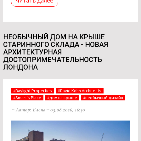
читать далее
НЕОБЫЧНЫЙ ДОМ НА КРЫШЕ
СТАРИННОГО СКЛАДА - НОВАЯ
АРХИТЕКТУРНАЯ
ДОСТОПРИМЕЧАТЕЛЬНОСТЬ
ЛОНДОНА
#Baylight Properties
#David Kohn Architects
#Smart's Place
#дом на крыше
#необычный дизайн
Автор: Елена
05.08.2026, 16:30