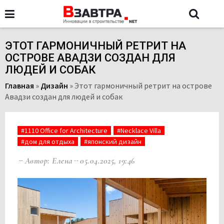
ЭТОТ ГАРМОНИЧНЫЙ РЕТРИТ НА
ОСТРОВЕ АВАДЗИ СОЗДАН ДЛЯ
ЛЮДЕЙ И СОБАК
Главная
»
Дизайн
»
Этот гармоничный ретрит на острове
Авадзи создан для людей и собак
#1110 Office for Architecture
#Necklace Villa
#дом для отдыха
#японский дизайн
Автор: Елена
05.04.2025, 19:46