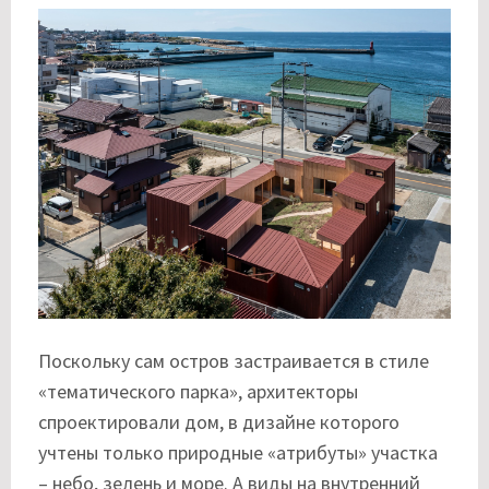
Поскольку сам остров застраивается в стиле
«тематического парка», архитекторы
спроектировали дом, в дизайне которого
учтены только природные «атрибуты» участка
– небо, зелень и море. А виды на внутренний