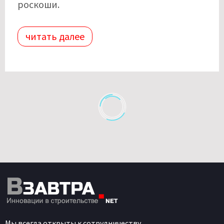
роскоши.
читать далее
Мы всегда открыты к сотрудничеству.