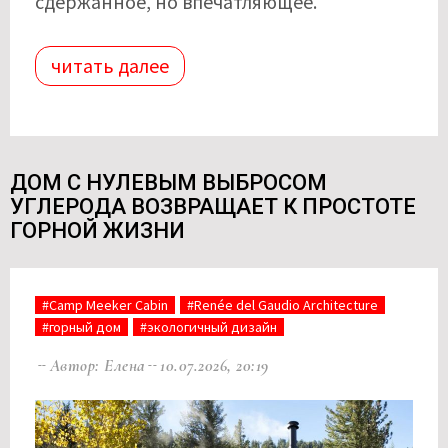
сдержанное, но впечатляющее.
читать далее
ДОМ С НУЛЕВЫМ ВЫБРОСОМ
УГЛЕРОДА ВОЗВРАЩАЕТ К ПРОСТОТЕ
ГОРНОЙ ЖИЗНИ
#Camp Meeker Cabin
#Renée del Gaudio Architecture
#горный дом
#экологичный дизайн
Автор: Елена
10.07.2026, 20:19