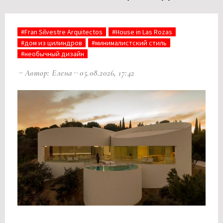
#Fran Silvestre Arquitectos
#House in Las Rozas
#дом из цилиндров
#минималистский стиль
#необычный дизайн
Автор: Елена
05.08.2026, 17:42