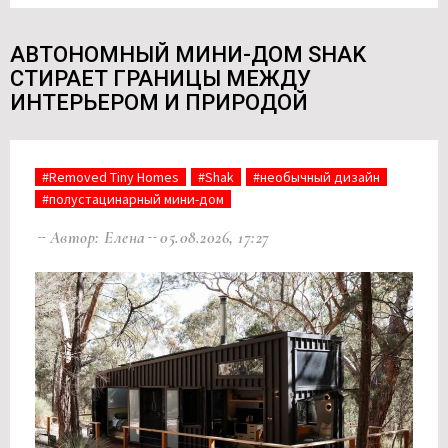
АВТОНОМНЫЙ МИНИ-ДОМ SHAK
СТИРАЕТ ГРАНИЦЫ МЕЖДУ
ИНТЕРЬЕРОМ И ПРИРОДОЙ
#Removed Tiny Homes
#Shak
#необычный дизайн
#полустацинарный мини-дом
Автор: Елена
05.08.2026, 17:27