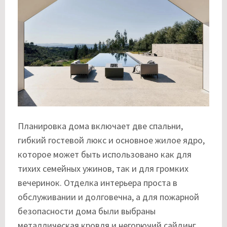
Планировка дома включает две спальни,
гибкий гостевой люкс и основное жилое ядро,
которое может быть использовано как для
тихих семейных ужинов, так и для громких
вечеринок. Отделка интерьера проста в
обслуживании и долговечна, а для пожарной
безопасности дома были выбраны
металлическая кровля и негорючий сайдинг.