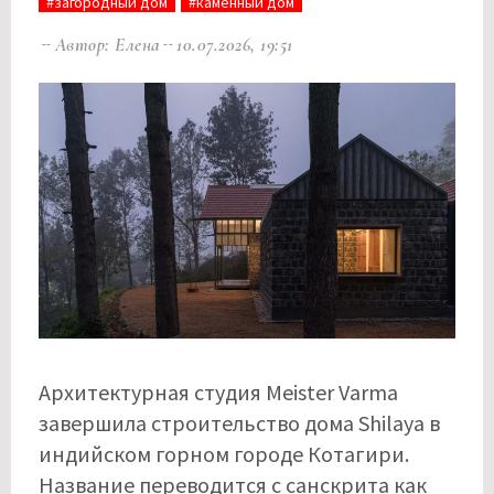
#загородный дом
#каменный дом
Автор: Елена
10.07.2026, 19:51
Архитектурная студия Meister Varma
завершила строительство дома Shilaya в
индийском горном городе Котагири.
Название переводится с санскрита как