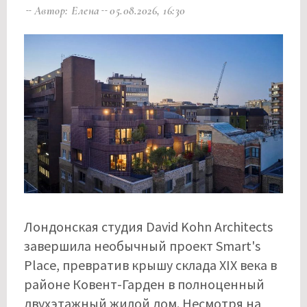
Автор: Елена
05.08.2026, 16:30
Лондонская студия David Kohn Architects
завершила необычный проект Smart's
Place, превратив крышу склада XIX века в
районе Ковент-Гарден в полноценный
двухэтажный жилой дом. Несмотря на