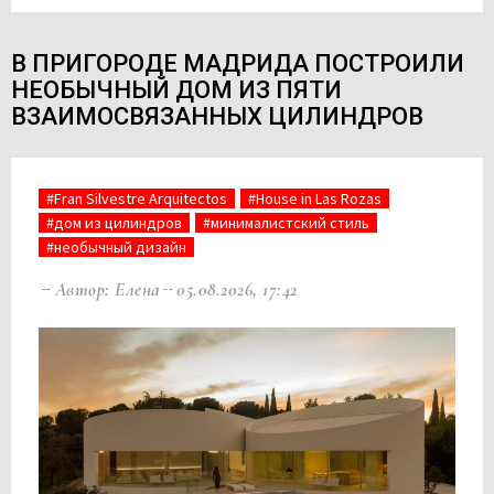
В ПРИГОРОДЕ МАДРИДА ПОСТРОИЛИ
НЕОБЫЧНЫЙ ДОМ ИЗ ПЯТИ
ВЗАИМОСВЯЗАННЫХ ЦИЛИНДРОВ
#Fran Silvestre Arquitectos
#House in Las Rozas
#дом из цилиндров
#минималистский стиль
#необычный дизайн
Автор: Елена
05.08.2026, 17:42