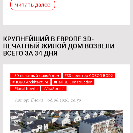
читать далее
КРУПНЕЙШИЙ В ЕВРОПЕ 3D-
ПЕЧАТНЫЙ ЖИЛОЙ ДОМ ВОЗВЕЛИ
ВСЕГО ЗА 34 ДНЯ
#3D-печатный жилой дом
#3D-принтер COBOD BOD2
#HOBO Architecture
#Peri 3D Construction
#Plurial Novilia
#ViliaSprint²
Автор: Елена
08.06.2026, 20:50