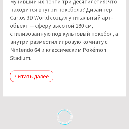
мучивший их почти три десятилетия: что
находится внутри покебола? Дизайнер
Carlos 3D World создал уникальный арт-
объект — сферу высотой 180 см,
стилизованную под культовый покебол, а
внутри разместил игровую комнату с
Nintendo 64 и классическим Pokémon
Stadium.
читать далее