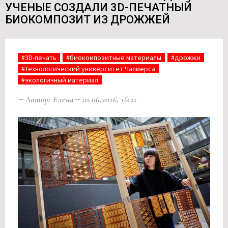
УЧЕНЫЕ СОЗДАЛИ 3D-ПЕЧАТНЫЙ
БИОКОМПОЗИТ ИЗ ДРОЖЖЕЙ
#3D-печать
#биокомпозитные материалы
#дрожжи
#Технологический университет Чалмерса
#экологичный материал
Автор: Елена
20.06.2026, 16:22