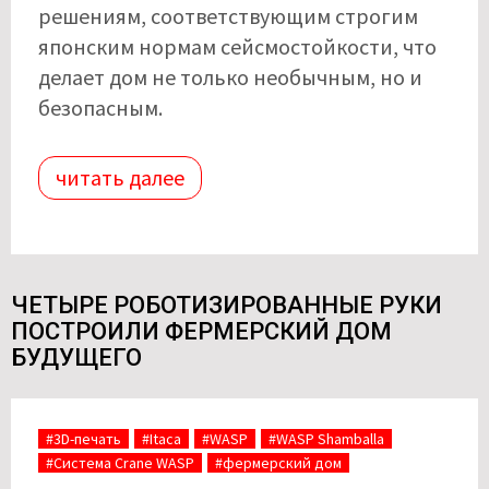
решениям, соответствующим строгим
японским нормам сейсмостойкости, что
делает дом не только необычным, но и
безопасным.
читать далее
ЧЕТЫРЕ РОБОТИЗИРОВАННЫЕ РУКИ
ПОСТРОИЛИ ФЕРМЕРСКИЙ ДОМ
БУДУЩЕГО
#3D-печать
#Itaca
#WASP
#WASP Shamballa
#Система Crane WASP
#фермерский дом