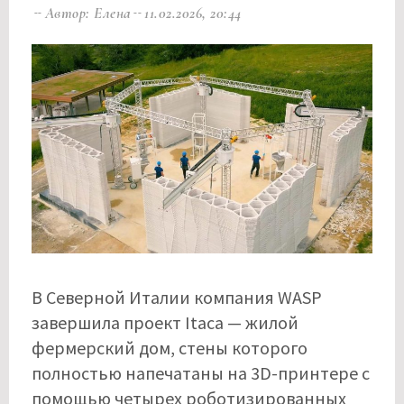
Автор: Елена
11.02.2026, 20:44
В Северной Италии компания WASP
завершила проект Itaca — жилой
фермерский дом, стены которого
полностью напечатаны на 3D-принтере с
помощью четырех роботизированных