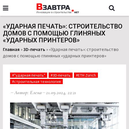
«УДАРНАЯ ПЕЧАТЬ»: СТРОИТЕЛЬСТВО
ДОМОВ С ПОМОЩЬЮ ГЛИНЯНЫХ
«УДАРНЫХ ПРИНТЕРОВ»
Главная
»
3D-печать
»
«Ударная печать»: строительство
домов с помощью глиняных «ударных принтеров»
#"ударная печать"
#3D-печать
#ETH Zürich
#строительная технология
Автор: Елена
21.09.2024, 22:21