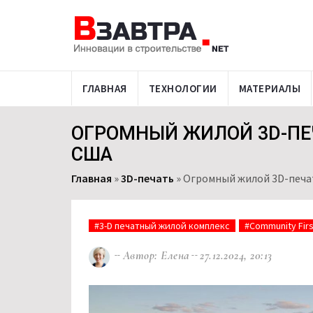
ГЛАВНАЯ
ТЕХНОЛОГИИ
МАТЕРИАЛЫ
ОГРОМНЫЙ ЖИЛОЙ 3D-ПЕ
США
Главная
»
3D-печать
»
Огромный жилой 3D-печат
#3-D печатный жилой комплекс
#Community First
Автор: Елена
27.12.2024, 20:13