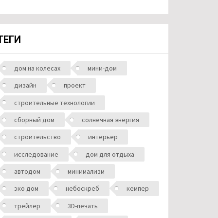
ТЕГИ
дом на колесах
мини-дом
дизайн
проект
строительные технологии
сборный дом
солнечная энергия
строительство
интерьер
исследование
дом для отдыха
автодом
минимализм
эко дом
небоскреб
кемпер
трейлер
3D-печать