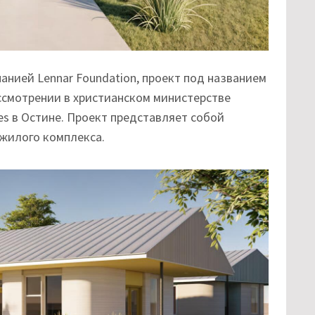
анией Lennar Foundation, проект под названием
рассмотрении в христианском министерстве
es в Остине. Проект представляет собой
жилого комплекса.