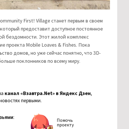
ommunity First! Village станет первым в своем
, который предоставит доступное постоянное
ой бездомности. Этот жилой комплекс
 проекта Mobile Loaves & Fishes. Пока
ство домов, но уже сейчас понятно, что 3D-
больше поклонников по всему миру.
на
канал «Взавтра.Net» в Яндекс Дзен
,
 новостях первыми.
зьями:
Помочь
проекту