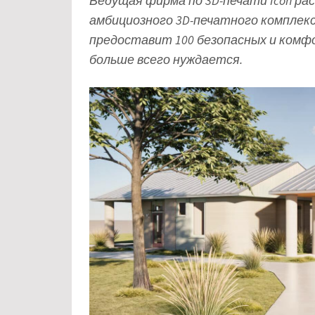
Ведущая фирма по 3D-печати Icon ра
амбициозного 3D-печатного комплекс
предоставит 100 безопасных и комф
больше всего нуждается.