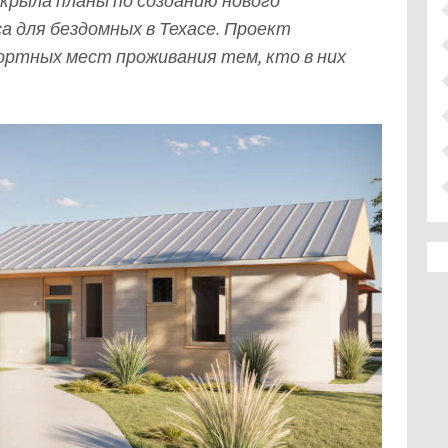
скрыла планы по созданию нового
а для бездомных в Техасе. Проект
ортных мест проживания тем, кто в них