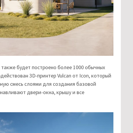
 также будет построено более 1000 обычных
адействован 3D-принтер Vulcan от Icon, который
ую смесь слоями для создания базовой
навливают двери-окна, крышу и все