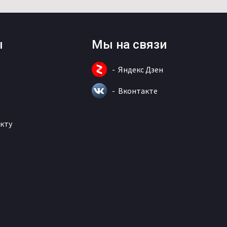
ы
Мы на связи
Яндекс Дзен
Вконтакте
кту