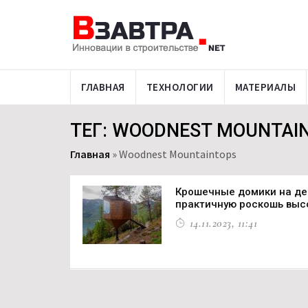
ГЛАВНАЯ
ТЕХНОЛОГИИ
МАТЕРИАЛЫ
ТЕГ: WOODNEST MOUNTAI
Главная
»
Woodnest Mountaintops
Крошечные домики на де
практичную роскошь выс
14.11.2023, 11:41