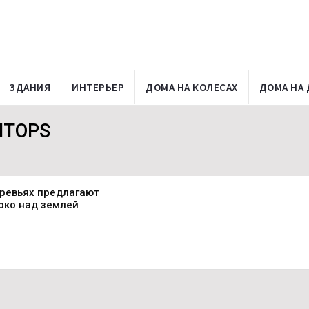
ЗДАНИЯ
ИНТЕРЬЕР
ДОМА НА КОЛЕСАХ
ДОМА НА 
NTOPS
ревьях предлагают
око над землей