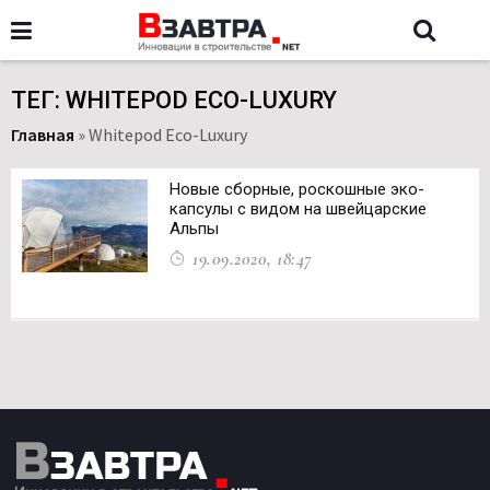
ТЕГ: WHITEPOD ECO-LUXURY
Главная
»
Whitepod Eco-Luxury
Новые сборные, роскошные эко-
капсулы с видом на швейцарские
Альпы
19.09.2020, 18:47