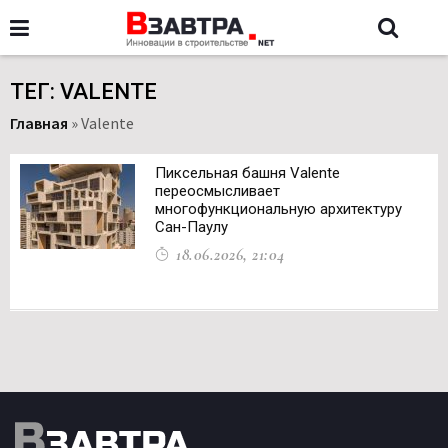
ТЕГ: VALENTE
Главная
»
Valente
Пиксельная башня Valente
переосмысливает
многофункциональную архитектуру
Сан-Паулу
18.06.2026, 21:04