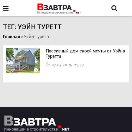
ТЕГ: УЭЙН ТУРЕТТ
Главная
»
Уэйн Туретт
Пассивный дом своей мечты от Уэйна
Туретта
27.05.2019, 09:39