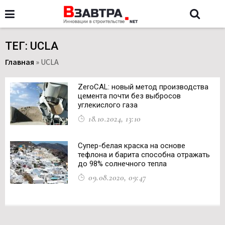
ТЕГ: UCLA
Главная
»
UCLA
ZeroCAL: новый метод производства
цемента почти без выбросов
углекислого газа
18.10.2024, 13:10
Супер-белая краска на основе
тефлона и барита способна отражать
до 98% солнечного тепла
09.08.2020, 09:47