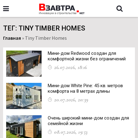
ТЕГ: TINY TIMBER HOMES
Главная
»
Tiny Timber Homes
Мини-дом Redwood создан для
комфортной жизни без ограничений
26.07.2026, 18:16
Мини-дом White Pine: 45 кв. метров
комфорта на 8 метрах длины
20.07.2026, 20:39
Очень широкий мини-дом создан для
семейной жизни
08.07.2026, 19:53