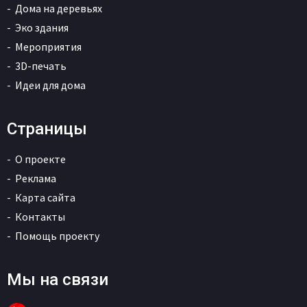
Дома на деревьях
Эко здания
Мероприятия
3D-печать
Идеи для дома
Страницы
О проекте
Реклама
Карта сайта
Контакты
Помощь проекту
Мы на связи